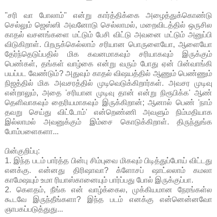
"சரி வா போலாம்" என்று கார்த்திக்கை அழைத்துக்கொண்டு
செல்லும் ஜெஸ்ஸி அவனோடு செல்லாமல், மறைவிடத்தில் ஒருசில
காதல் வசனங்களை மட்டும் பேசி விட்டு அவனை மட்டும் அனுப்பி
விடுகிறாள். பிறருக்கெல்லாம் சரியான பொருளையோ, ஆளையோ
தேர்ந்தெடுப்பதில் மிக கவனமாகவும் சரியாகவும் இருக்கும்
பெண்கள், தங்கள் வாழ்கை என்று வரும் போது ஏன் பின்வாங்கி
பயப்பட வேண்டும்? அதுவும் காதல் விஷயத்தில் ஆணும் பெண்ணும்
நிஜத்தில் மிக அவசரத்தில் முடிவெடுக்கிறார்கள். அவசர முடிவு
என்றாலும், அதை 'சரியான முடிவு தான் என்று நிரூபிக்க' ஆண்
தெளிவாகவும் தைரியமாகவும் இருக்கிறான்; ஆனால் பெண் 'நாம்
தவறு செய்து விட்டோம்' என்றெண்ணி அவளும் நிம்மதியாக
இல்லாமல் அவனுக்கும் இம்சை கொடுக்கிறாள். திருந்துங்க
போம்பளைகளா...
பின்குறிப்பு:
1. இந்த படம் பார்த்த பின்பு சிம்புவை மிகவும் பிடித்துப்போய் விட்டது
எனக்கு. என்னது திரிஷாவா? க்ளோசப் ஷாட்லலாம் கமலா
காமேஷயும் உமா ரியாஸ்கானையும் பார்ப்பது போல் இருக்குப்பா.
2. கெளதம், நீங்க என் வாழ்க்கைல, முக்கியமான நேரங்கள்ல
கூடவே இருந்தீங்களா? இந்த படம் எனக்கு என்னென்னவோ
ஞாபகப்படுத்துது...