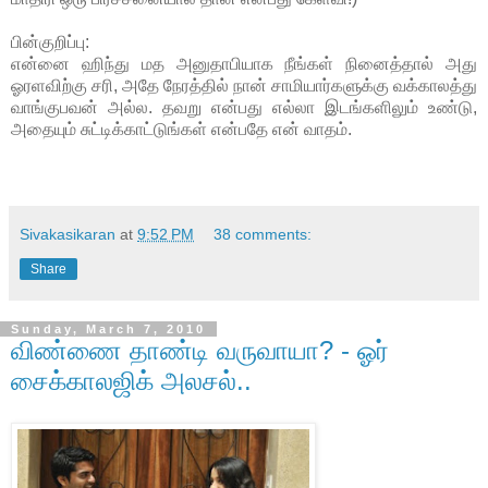
பின்குறிப்பு:
என்னை ஹிந்து மத அனுதாபியாக நீங்கள் நினைத்தால் அது
ஓரளவிற்கு சரி, அதே நேரத்தில் நான் சாமியார்களுக்கு வக்காலத்து
வாங்குபவன் அல்ல. தவறு என்பது எல்லா இடங்களிலும் உண்டு,
அதையும் சுட்டிக்காட்டுங்கள் என்பதே என் வாதம்.
Sivakasikaran
at
9:52 PM
38 comments:
Share
Sunday, March 7, 2010
விண்ணை தாண்டி வருவாயா? - ஓர்
சைக்காலஜிக் அலசல்..