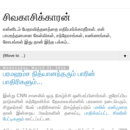
சிவகாசிக்காரன்
என்னிடம் மேதாவித்தனத்தை எதிர்பார்க்காதீர்கள். என்
பாமரத்தனமான கேள்விகள், சந்தோசங்கள், எண்ணங்கள்,
கோபங்கள் இது தான் இந்த பக்கம்..
▼
Wednesday, March 31, 2010
பரமஹம்ச நித்யானந்தரும் பாரின்
பாதிரிகளும்...
இன்று CNN சானலில் ஒரு நிகழ்ச்சி ஒளிபரப்பினார்கள். ஐரோப்பிய
நாடுகளின் கத்தோலிக்க தேவாலயங்களில் பரவலாக நடைபெரும்,
சிறுவர்கள் மேல் பாதிரிகளால் நிகழ்த்தப்படும்
பாலில் வன்முறை
தான் இன்றைய அவர்களின் தலைப்பு.
பாதிக்கப்பட்ட சிலரின்
பேட்டிகளும்
காட்டப்பட்டன.