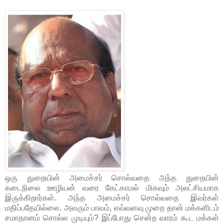
ஒரு துறையின் அமைச்சர் சொல்வதை அந்த துறையின்
கடைநிலை ஊழியன் வரை கேட்காமல் மிகவும் அலட்சியமாக
இருக்கிறார்கள். அந்த அமைச்சர் சொல்வதை இவர்கள்
மதிப்பதேயில்லை. அவரும் பாவம், எவ்வளவு முறை தான் மக்களிடம்
சமாதானம் சொல்ல முடியும்? இப்போது சென்ற வாரம் கூட மக்கள்