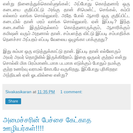
என்று நினைத்துக்கொள்ளுங்கள்; அப்போது கொத்தனார் ஒரு
கடையை குறிப்பிட்டு அங்கு தான் சிமென்ட், செங்கல், கம்பி
எல்லாம் வாங்க சொல்லுவார். அதே போல் ஆசாரி ஒரு குறிப்பிட்ட
கடையில் தான் மரம் வாங்க சொல்லுவார். ஏன் இப்படி? இந்த
கடைகளில் இருந்தெல்லாம் கொத்தனாருக்கும், ஆசாரிக்கும்
கமிஷன் வரும் அதனால் தான். சம்பளத்த விட்டு இப்படி சம்பாதிக்க
நெனச்சா அப்பறம் எப்படி வேலைய ஒழுங்கா பாக்குறது?
இது சும்மா ஒரு எடுத்துக்காட்டு தான். இப்படி தான் எல்லோரும்
அவர் அவர் தொழிலில் இருக்கிறோம். இதை ஒருவர் குற்றம் என்று
சொல்லி மிக பிரம்மாண்டமாக படமாக எடுக்கும் போதும் நமக்கு
குற்ற உணர்வு வராமல் கோபமே வருகிறது. இப்போது புரிகிறதா
அந்நியன் ஏன் ஓடவில்லை என்று?
Sivakasikaran
at
11:35 PM
1 comment:
Share
அமைச்சரின் பேச்சை கேட்காத
ஊழியர்கள்!!!!