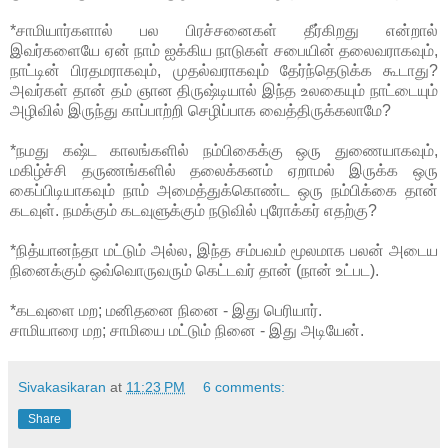
*சாமியார்களால் பல பிரச்சனைகள் தீர்கிறது என்றால்
இவர்களையே ஏன் நாம் ஐக்கிய நாடுகள் சபையின் தலைவராகவும்,
நாட்டின் பிரதமராகவும், முதல்வராகவும் தேர்ந்தெடுக்க கூடாது?
அவர்கள் தான் தம் ஞான திருஷ்டியால் இந்த உலகையும் நாட்டையும்
அழிவில் இருந்து காப்பாற்றி செழிப்பாக வைத்திருக்கலாமே?
*நமது கஷ்ட காலங்களில் நம்பிகைக்கு ஒரு துணையாகவும்,
மகிழ்ச்சி தருணங்களில் தலைக்கனம் ஏறாமல் இருக்க ஒரு
கைப்பிடியாகவும் நாம் அமைத்துக்கொண்ட ஒரு நம்பிக்கை தான்
கடவுள். நமக்கும் கடவுளுக்கும் நடுவில் புரோக்கர் எதற்கு?
*நித்யானந்தா மட்டும் அல்ல, இந்த சம்பவம் மூலமாக பலன் அடைய
நினைக்கும் ஒவ்வொருவரும் கெட்டவர் தான் (நான் உட்பட).
*கடவுளை மற; மனிதனை நினை - இது பெரியார்.
சாமியாரை மற; சாமியை மட்டும் நினை - இது அடியேன்.
Sivakasikaran
at
11:23 PM
6 comments:
Share