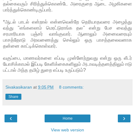
தல்கைவரும் சிரித்துக்கொண்டே அரைகுறை ஆடை அழகிகளை
பார்த்துக்கொண்டிருப்பார்.
*ஆடல் பாடல் என்றால் என்னவென்றே தெரியாதவரை அழைத்து
வந்து "எங்களலாம் மெரட்டுராங்க தல" என்று பேச வைத்து
சரமாரியாக பஞ்சர் வாங்குவார். ஆனாலும் அனைவரையும்
பாசத்தோடு அரவணைத்து செல்லும் ஒரு பாசத்தலைவனாக
தன்னை காட்டிக்கொள்வார்.
வகுப்பை, மாணவர்களை எப்படி முன்னேற்றுவது என்று ஒரு லீடர்
யோசிக்காமல் இப்படி கேளிக்கைகளிலும் அடாவடித்தனத்திலும் ஈடு
பட்டால் அந்த தமிழ் துறை எப்படி உருப்படும்?
Sivakasikaran
at
9:05 PM
8 comments:
Share
‹
›
Home
View web version