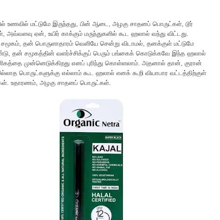
ில் உணவில் மட்டுமே இருந்தது, பின் ஆடை, அழகு சாதனப் பொருட்கள், டூர்
, அவ்வளவு ஏன், உயிர் காக்கும் மருந்துகளில் கூட ஹலால் வந்து விட்டது.
 சமூகம், தன் பொருளாதாரம் வெளியே சென்று விடாமல், தனக்குள் மட்டுமே
்டு, தன் சமூகத்தின் வளர்ச்சிக்குப் பெரும் பங்கைக் கொடுக்கவே இந்த ஹலால்
ிகத்தை முன்னெடுக்கிறது எனப் புரிந்து கொள்ளலாம். அதனால் தான், குரான்
ல்லாத பொருட்களுக்கு எல்லாம் கூட ஹலால் எனக் கூறி வியாபார வட்டத்திற்குள்
்கள். உதாரணம், அழகு சாதனப் பொருட்கள்.