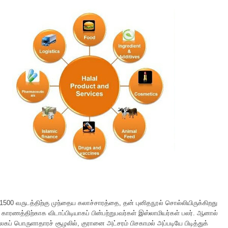
 1500 வருடத்திற்கு முந்தைய கலாச்சாரத்தை, தன் புனிதநூல் சொல்லியிருக்கிறது
காரணத்திற்காக விடாப்பிடியாகப் பின்பற்றுபவர்கள் இஸ்லாமியர்கள் பலர். ஆனால்
உலகப் பொருளாதாரச் சூழலில், குரானை அட்சரம் பிசகாமல் அப்படியே பிடித்துக்