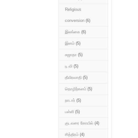
Religious
conversion
(6)
இலங்கை
(6)
இனம்
(5)
சுஜாதா
(5)
டி.வி
(5)
தீவிரவாதி
(5)
தொழிற்களம்
(5)
நாடார்
(5)
பள்ளி
(5)
குடவரை கோயில்
(4)
சித்திரம்
(4)