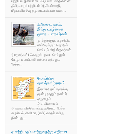
பற்றியும் இஸ்லாமிய அடிப்படைவாதிகளின்
தீவிரவாதம் பற்றியும் அரசியல்வாதி,
மீடியாவில் இருந்து சாமானியன் வரை...
கிறிஸ்தவ மதம்,
இந்து வாழ்க்கை
முறை - பரதவர்கள்
தூத்துக்குடிப் பகுதியில்
மீன்பிடிக்கும் தொழில்
செய்யும் கிறிஸ்தவர்கள்
(பரதவர்கள்) கொழும்பு நடை செல்லும்
போது, மணப்பாடு எல்லை வந்ததும்
“மச்சா...
வேண்டுமா
தனித்தமிழ்நாடு?
இரண்டு நாட்களுக்கு
முன்பு நானும் நண்பர்
ஒருவரும்
அளவில்லாமல்
அலவலாவிக்கொண்டிருந்தோம். பேச்சு
அரசியல், சினிமா, (என்) காதல் என்று
நீண்டது....
ஏமாற்றி மதம் மாற்றுவதற்கு எதிரான