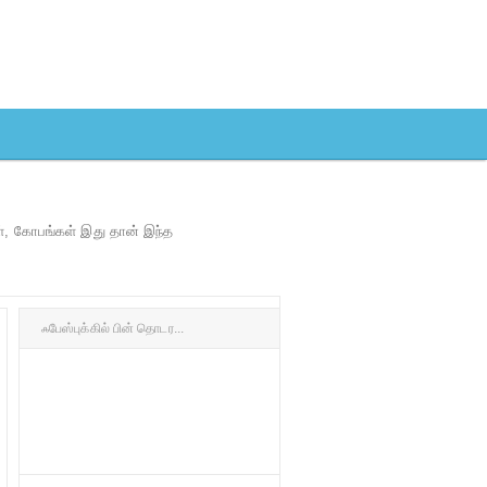
ள், கோபங்கள் இது தான் இந்த
ஃபேஸ்புக்கில் பின் தொடர...