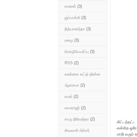
சமணர்
(3)
துப்பாக்கி
(3)
நித்யானந்தா
(3)
மழை
(3)
மொழிபெயர்ப்பு
(3)
RSS
(2)
கண்ணா லட்டு தின்ன
ஆசையா
(2)
கமல்
(2)
காமராஜர்
(2)
சாரு நிவேதிதா
(2)
கிட்டத்தட்ட
என்கிற ஒரே 
சிவகாசி மிக்சர்
மாறி வரும் 