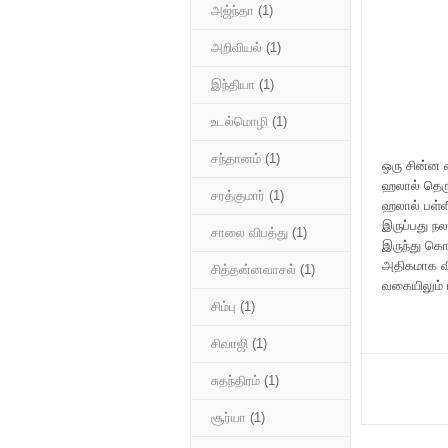
அஜ்ந்தா
(1)
அறிவியல்
(1)
இந்தியா
(1)
உடல்மொழி
(1)
சந்தானம்
(1)
ஒரு சின்ன 
ஹலால் தெரு
சரத்குமார்
(1)
ஹலால் பள்ள
இருப்பது ந
சாலை விபத்து
(1)
இருந்து கொ
அதிகமாக வில
சித்தன்னவாசல்
(1)
வகையிலும் 
சிம்பு
(1)
சிவாஜி
(1)
சுதந்திரம்
(1)
சூர்யா
(1)