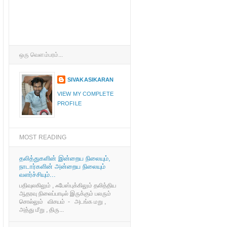
ஒரு வெளம்பரம்...
SIVAKASIKARAN
VIEW MY COMPLETE
PROFILE
MOST READING
தலித்துகளின் இன்றைய நிலையும்,
நாடார்களின் அன்றைய நிலையும்
வளர்ச்சியும்...
பதிவுலகிலும் , ஃபேஸ்புக்கிலும் தலித்திய
ஆதரவு நிலைப்பாடில் இருக்கும் பலரும்
சொல்லும் விசயம் - அடங்க மறு ,
அத்து மீறு , திரு...