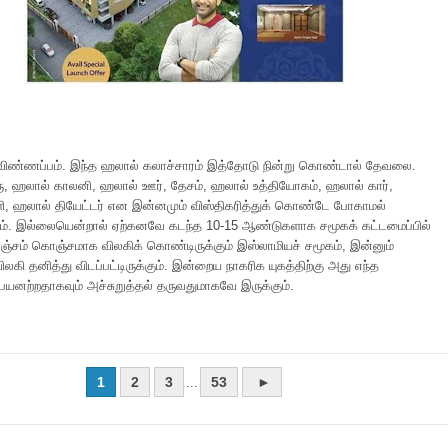
விண்ணப்பம். இந்த ஹலால் கலாச்சாரம் இத்தோடு நின்று கொண்டால் தேவலை.
, ஹலால் காலனி, ஹலால் ஊர், தேசம், ஹலால் உத்தியோகம், ஹலால் கார்,
ி, ஹலால் தியேட்டர் என இன்னமும் விஸ்திகரித்துக் கொண்டே போகாமல்
லம். இல்லையென்றால் ஏற்கனவே கடந்த 10-15 ஆண்டுகளாக சமூகக் கட்டமைப்பில்
ஞ்சம் கொஞ்சமாக விலகிக் கொண்டிருக்கும் இஸ்லாமியச் சமூகம், இன்னும்
கி தனித்து விடப்பட்டிருக்கும். இன்றைய நாகரிக யுகத்திற்கு அது எந்த
பயனற்றதாகவும் அச்சுறுத்தல் தருவதுமாகவே இருக்கும்.
1
2
3
53
►
...