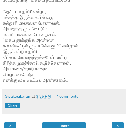
ரொம்ப நாறுது' கையை தட்டிவிட்டேன்.
'தெரியாம தம்பி' என்றார்.
பக்கத்து இருக்கையில் ஒரு
கல்லூரி மாணவன் போன்றவன்.
அவனுக்கு முடி வெட்டும்
பள்ளி மாணவன் போன்றவன்.
"கைய தூக்குங்க அண்ணே
கம்மங்கூட்டில் முடி எடுக்கணும்" என்றான்.
'இருக்கட்டும் தம்பி
வீட்ல நானே எடுத்துக்கறேன்' என்று
சிரித்த முகத்தோடு கூறிச்சென்றான்.
அவமானத்தோடு நானும்
பொறாமையோடு
எனக்கு முடி வெட்டிய அண்ணனும்..
Sivakasikaran
at
3:35 PM
7 comments:
Share
‹
›
Home