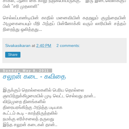
சாகல, ஆனா கை காலு நஞ்சுபோயிருக்கு. " இரு இடைவெளிக்குப்
பின் "சரி முதலாளி"
செல்லப்பாண்டியின் காதில் மனைவியின் கதறலும் குழந்தையின்
அழுகையையும் மீறி அந்தப் பின்னோக்கி வரும் லாரியின் சத்தம்
நிறைந்து ஒலித்தது...
Sivakasikaran
at
2:40 PM
2 comments:
Share
Sunday, May 8, 2011
சலூன் கடை - கவிதை
இருக்கும் தொல்லைகளில் பெரிய தொல்லை
ஞாயிற்றுக்கிழமையில் முடி வெட்ட செல்வது தான்..
விடுமுறை தினங்களில்
திரையரங்கிற்கு அடுத்த படியாக
கூட்டம் கூடி - காத்திருத்தலில்
நமக்கு எரிச்சலைத் தருவது
இந்த சலூன் கடைகள் தான்..