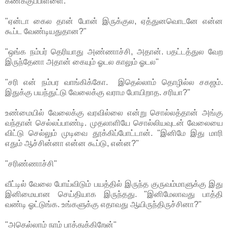
கணக்குப்பிள்ளை.
"ஏன்டா கைல தான் போன் இருக்குல, ஏத்துனவொடனே என்ன
கூப்ட வேண்டியதுதான?"
"ஒங்க நம்பர் தெரியாது அண்ணாச்சி, அதான். பதட்டத்துல வேற
இருந்தேனா அதான் கையும் ஓடல காலும் ஓடல"
"சரி என் நம்பர வாங்கிக்கோ. இதெல்லாம் தொழில்ல சகஜம்.
இதுக்கு பயந்துட்டு வேலைக்கு வராம போயிறாத. சரியா?"
உண்மையில் வேலைக்கு வரவில்லை என்று சொல்லத்தான் அங்கு
வந்தான் செல்லப்பாண்டி. முதலாளியே சொல்லியவுடன் வேலையை
விட்டு செல்லும் முடிவை தூக்கிப்போட்டான். "இனிமே இது மாரி
எதும் ஆச்சின்னா என்ன கூப்டு, என்ன?"
"சரிண்ணாச்சி"
வீட்டில் வேலை போய்விடும் பயத்தில் இருந்த குருவம்மாளுக்கு இது
இனிமையான செய்தியாக இருந்தது. "இனிமேலாவது பாத்தி
வண்டி ஓட்டுங்க. உங்களுக்கு எதாவது ஆயிருந்திருச்சினா?"
"அதெல்லாம் நாம் பாத்துக்கிறேன்"