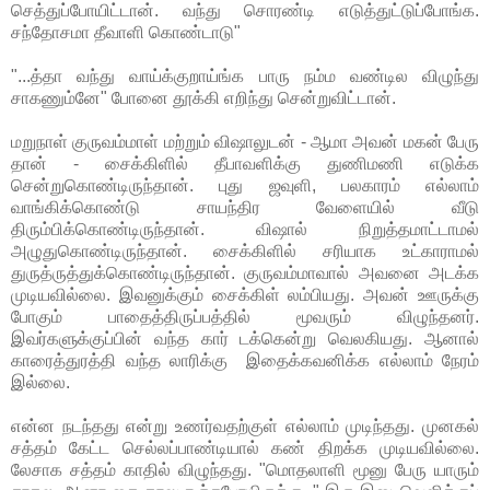
செத்துப்போயிட்டான். வந்து சொரண்டி எடுத்துட்டுப்போங்க.
சந்தோசமா தீவாளி கொண்டாடு"
"...த்தா வந்து வாய்க்குறாய்ங்க பாரு நம்ம வண்டில விழுந்து
சாகணும்னே" போனை தூக்கி எறிந்து சென்றுவிட்டான்.
மறுநாள் குருவம்மாள் மற்றும் விஷாலுடன் - ஆமா அவன் மகன் பேரு
தான் - சைக்கிளில் தீபாவளிக்கு துணிமணி எடுக்க
சென்றுகொண்டிருந்தான். புது ஜவுளி, பலகாரம் எல்லாம்
வாங்கிக்கொண்டு சாயந்திர வேளையில் வீடு
திரும்பிக்கொண்டிருந்தான். விஷால் நிறுத்தமாட்டாமல்
அழுதுகொண்டிருந்தான். சைக்கிளில் சரியாக உட்காராமல்
துருத்ருத்துக்கொண்டிருந்தான். குருவம்மாவால் அவனை அடக்க
முடியவில்லை. இவனுக்கும் சைக்கிள் லம்பியது. அவன் ஊருக்கு
போகும் பாதைத்திருப்பத்தில் மூவரும் விழுந்தனர்.
இவர்களுக்குப்பின் வந்த கார் டக்கென்று வெலகியது. ஆனால்
காரைத்துரத்தி வந்த லாரிக்கு இதைக்கவனிக்க எல்லாம் நேரம்
இல்லை.
என்ன நடந்தது என்று உணர்வதற்குள் எல்லாம் முடிந்தது. முனகல்
சத்தம் கேட்ட செல்லப்பாண்டியால் கண் திறக்க முடியவில்லை.
லேசாக சத்தம் காதில் விழுந்தது. "மொதலாளி மூனு பேரு யாரும்