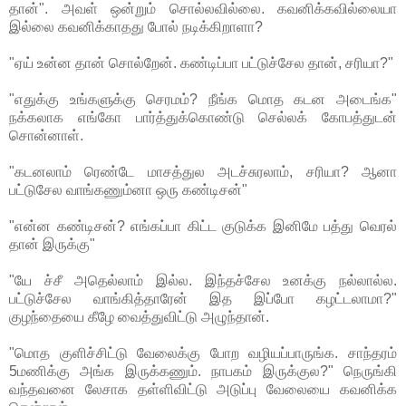
தான்". அவள் ஒன்றும் சொல்லவில்லை. கவனிக்கவில்லையா
இல்லை கவனிக்காதது போல் நடிக்கிறாளா?
"ஏய் உன்ன தான் சொல்றேன். கண்டிப்பா பட்டுச்சேல தான், சரியா?"
"எதுக்கு உங்களுக்கு செரமம்? நீங்க மொத கடன அடைங்க"
நக்கலாக எங்கோ பார்த்துக்கொண்டு செல்லக் கோபத்துடன்
சொன்னாள்.
"கடனலாம் ரெண்டே மாசத்துல அடச்சுரலாம், சரியா? ஆனா
பட்டுசேல வாங்கணும்னா ஒரு கண்டிசன்"
"என்ன கண்டிசன்? எங்கப்பா கிட்ட குடுக்க இனிமே பத்து வெரல்
தான் இருக்கு"
"யே ச்சீ அதெல்லாம் இல்ல. இந்தச்சேல உனக்கு நல்லால்ல.
பட்டுச்சேல வாங்கித்தாரேன் இத இப்போ கழட்டலாமா?"
குழந்தையை கீழே வைத்துவிட்டு அழுந்தான்.
"மொத குளிச்சிட்டு வேலைக்கு போற வழியப்பாருங்க. சாந்தரம்
5மணிக்கு அங்க இருக்கணும். நாபகம் இருக்குல?" நெருங்கி
வந்தவனை லேசாக தள்ளிவிட்டு அடுப்பு வேலையை கவனிக்க