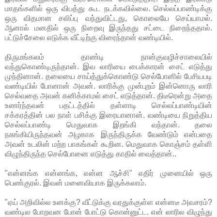
மாதங்களில் ஒரு விபத்து கூட நடக்கவில்லை. செல்லப்பாண்டிக்கு
ஒரு விதமான சலிப்பு வந்துவிட்டது, கொலையே செய்யாமல்.
ஆனால் மனதில் ஒரு நிறைவு இருந்தது சட்டை நிறைந்ததால்.
பட்டுச்சேலை எடுக்க வீட்டிற்கு விரைந்தான் வண்டியில்.
திருமங்கலம் தாண்டி நான்குவழிச்சாலையில்
வந்துகொண்டிருந்தான். இவ லாரியை பைக்காரன் சைட் எடுத்து
முந்தினான். தலையை சாய்த்துக்கொண்டு செல்போனில் பேசியபடி
வண்டியில் போனான் அவன். லாரிக்கு முன்புறம் இன்னொரு லாரி
செல்வதை அவன் கனிக்காமல் சைட் எடுத்தான். திடீரென்று அதை
உணர்ந்தவன் பதட்டத்தில் தள்ளாடி செல்லப்பாண்டியின்
சக்கரத்தின் பல நாள் பசிக்கு இரையானான். வண்டியை நிறுத்திய
செல்லப்பாண்டி மெதுவாக இறங்கி வந்தான். தலை
நசுங்கியிருந்தவன் அழகாக இருந்திருக்க வேண்டும் என்பதை
அவன் உடலின் மற்ற பாகங்கள் கூறின. மெதுவாக கொஞ்சம் தள்ளி
விழுந்திருந்த செல்போனை எடுத்து காதில் வைத்தான்..
"என்னங்க என்னங்க, என்ன ஆச்சி" எதிர் முனையில் ஒரு
பெண்குரல். இவன் மனைவியாக இருக்கலாம்.
"ஏய் அறிவில்ல உனக்கு? வீட்டுக்கு வரதுக்குள்ள என்னடீ அவசரம்?
வண்டில போறவன போன் போட்டு கொன்னுட்ட. என் லாரில விழுந்து