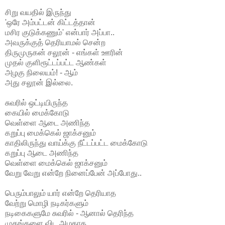
சிறு வயதில் இருந்து
'ஒரே அம்பட்டன் கிட்டத்தான்
மசிர குடுக்கணும்' என்பார் அப்பா..
அவருக்குத் தெரியாமல் சென்ற
திருமுருகன் சலூன் - எங்கள் ஊரின்
முதல் குளிரூட்டப்பட்ட ஆண்கள்
அழகு நிலையம்! - ஆம்
அது சலூன் இல்லை.
சுவரில் ஒட்டியிருந்த
கையில் மைக்கோடு
வெள்ளை ஆடை அணிந்த
கறுப்பு மைக்கெல் ஜாக்சனும்
காதிலிருந்து வாய்க்கு நீட்டப்பட்ட மைக்கோடு
கறுப்பு ஆடை அணிந்த
வெள்ளை மைக்கெல் ஜாக்சனும்
வேறு வேறு என்றே நினைப்பேன் அப்போது..
பெரும்பாலும் யார் என்றே தெரியாத
வேற்று மொழி நடிகர்களும்
நடிகைகளுமே சுவரில் - ஆனால் தெரிந்த
முகங்களை விட அழகாக..