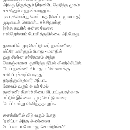
அங்கு இருக்கும் இரண்டே தெரிந்த முகம்
சச்சினும் சலூன்காரனும்..
புசு புசுவென்று வெட்டாத (வெட்ட முடியாத)
முடியைக் கொண்ட சச்சினுக்கு
இந்த சுவரில் என்ன வேலை
என்றெல்லாம் யோசித்ததில்லை அப்போது..
தலையில் முடிவெட்டுபவர் தண்ணீரை
ஸ்ப்ரே பண்ணும் போது - மனதில்
ஒரு சின்ன சந்தோசம் அந்த
கொஞ்சமான குளிர்ந்த நீரின் கிளர்ச்சியில்..
'டேய் தண்ணி விடாதடா பிள்ளைக்கு
சளி பிடிச்சுரப்போகுது'
தடுத்துவிடுவார் அப்பா..
கோவம் வரும் அவர் மேல்
தண்ணீர் கிளர்ச்சியை நிப்பாட்டியதற்காக
மட்டும் இல்லை - முடிவெட்டுபவரை
'டேய்' என்று விளித்ததாலும்..
சைக்கிளில் வீடு வரும் போது
'ஏன்ப்பா அந்த அண்ணன
டேய் வாடா போடானு சொல்றிங்க?'