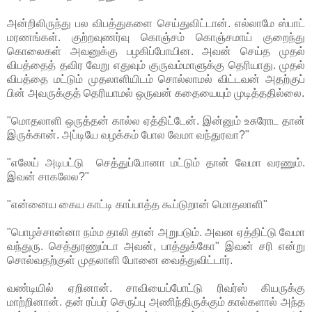
அன்றிலிருந்து பல விபத்துகளை செய்துவிட்டான். எல்லாமே ஸ்பாட்
மரணங்கள். குற்றவுணர்வு கொஞ்சம் கொஞ்சமாய் குறைந்து
கொலைகள் அவனுக்கு பழகிப்போயின. அவன் செய்த முதல்
விபத்தைத் தவிர வேறு எதுவும் குருவம்மாளுக்கு தெரியாது. முதல்
விபத்தை மட்டும் முதலாளியிடம் சொல்லாமல் விட்டவன் அதற்குப்
பின் அவருக்குத் தெரியாமல் ஒருவன் கதையையும் முடித்ததில்லை.
"மொதலாளி ஒருத்தன் கால்ல ஏத்திட்டேன். இன்னும் உசுரோட தான்
இருக்கான். அப்டியே வழக்கம் போல வேமா வந்துரவா?"
"எலேய் அடிபட்டு செத்துப்போனா மட்டும் தான் வேமா வரணும்.
இவன் சாகலேல?"
"என்னைய கைய காட்டி காப்பாத்த கூப்டுறான் மொதலாளி"
"பொழச்சான்னா நம்ம தாலி தான் அறுபடும். அவன ஏத்திட்டு வேமா
வந்துரு. செத்துரணும்டா அவன், பாத்துக்கோ" இவன் சரி என்று
சொல்வதற்குள் முதலாளி போனை வைத்துவிட்டார்.
வண்டியில் ஏறினான். சாவியைப்போட்டு ரிவர்ஸ் கியருக்கு
மாற்றினான். தன் ரப்பர் செருப்பு அணிந்திருக்கும் கால்களால் அந்த