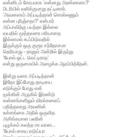
என்னிடம் கோபமாக 'என்னது அண்ணனா?'
பிடரியில் வலிக்குமாறு தட்டினார்.
'அவனலாம் அப்படித்தான் சொல்லணும்
என்ன புரிஞ்சதா?' என்பார்
அப்பாவிற்கு பயந்தா இல்லை
வயதில் மூத்தவரை மரியாதை
இல்லாமல் கூப்பிடுவதில்
இருக்கும் ஒரு குரூர சந்தோசமா
தெரியாது - நானும் அன்றில் இருந்து
'யோவ் ஒட்ட வெட்டிராத'
என்று ஒருமையில் அழைக்க ஆரம்பித்தேன்.
இன்று வரை அப்படித்தான்
இதோ இப்போது தாடியை
எடுக்கும் போது என்
மூக்கின் அருகில் இரண்டு
கன்னங்களிலும் விரல்களைப்
பதித்தவாறு அவனின்
உள்ளங்கை அதில் ஒருவித
அசிங்கமான பலரின்
புழுக்கம் கலந்த ஈர வாடை.
'யோவ் கைய எடுய்யா