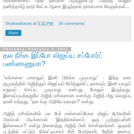
பிரிவினையை பற்றி நன்றாக படித்துவிட்டு அதற்கு மேலும்
தனித்தமிழ் நாடு கேட்க ஆசை இருந்தால் தாரளமாக கேளுங்கள்...
Sivakasikaran
at
5:32 PM
36 comments:
Share
Thursday, February 3, 2011
தல நீங்க இப்போ விஜய்ய சப்போர்ட்
பண்ணணுமா?
"எங்களை யாராலும் இனி பிரிக்க முடியாது" - இந்த வார
குமுதத்தில் அஜித்தும் விஜய்யும் சேர்ந்துவிட்டதாகவும், இனி யாரும்
எதுவும் செய்ய முடியாது என்பது போலும் இருந்தது.
இதைப்படித்ததுமே அஜித் ரசிகனான எனக்கு அஜித் மீது வெறுப்பு
தான் வந்தது, ''தல க்கு அறிவே வராதா?' என்று.
அஜித் ரசிகர்களில் பல பேர் என்னைப்போல விஜய் &அவரின்
அலம்பல் பிடிக்காமல் 'இதற்கெல்லாம் ஒரு முற்றுப்புள்ளி
இல்லையா?' என்று நினைத்து அஜித் பின் சென்றவர்கள். ஒருவர்
படத்தில் மட்டும் (வெட்டியாக) சீன் போடுவார், நேரில் ஊமை;