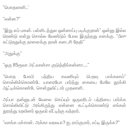
"மொதலாளி..'
"என்ன?"
"இது எம் மகன். பள்ளிடத்துல ஒன்னாப்பு படிக்குறான்" ஒன்னு இல்ல
ரெண்டு என்று சொல்ல வேண்டும் போல இருந்தது எனக்கு. "பீஸு
கட்டுறதுக்கு நாளைக்கு தான் கடைசி தேதி"
"அதுக்கு"
"ஒரு 85ரூவா அட்வான்சா குடுத்தீங்கன்னா...."
"மொத போயி பந்திய கவனியும் பெறவு பாக்கலாம்"
சொல்லிக்கொண்டே யாரையோ பார்த்து கையை மேலே தூக்கி
ஆட்டிக்கொண்டே சென்றுவிட்டார் முதலாளி.
அப்பா தன்னுடன் வேலை செய்யும் ஒருவரிடம் பந்தியை பார்க்க
சொல்லிவிட்டு அங்கிருந்து என்னை கூட்டிக்கொண்டு எங்கள்
தூரத்து உறவினர் ஒருவர் வீட்டிற்கு வந்தார்.
"வாங்க மச்சான். அக்கா வரலயா? ஐ, ராம்குமார், எப்டி இருக்க?"