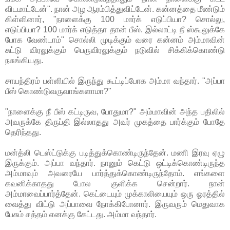
விடமாட்டேன்". நான் அழ ஆரம்பித்துவிட்டேன். கன்னத்தை மீண்டும்
கிள்ளினார், "நாளைக்கு 100 மார்க் எடுப்பியா? சொல்லு,
எடுப்பியா? 100 மார்க் எடுத்தா தான் பீஸ். இல்லாட்டி நீ ஸ்கூலுக்கே
போக வேண்டாம்" சொல்லி முடிக்கும் வரை கன்னம் அம்மாவின்
சுட்டு விரலுக்கும் பெருவிரலுக்கும் நடுவில் சிக்கிக்கொண்டு
நசுங்கியது.
சாயந்திரம் பள்ளியில் இருந்து கூட்டிப்போக அம்மா வந்தார். "அப்பா
பீஸ் கொண்டுவருவாங்களாமா?"
"நாளைக்கு நீ பீஸ் கட்டிருவ, போதுமா?" அம்மாவின் அந்த பதிலில்
அவருக்கே திருப்தி இல்லாதது அவர் முகத்தை பார்க்கும் போதே
தெரிந்தது.
மன்த்லி டெஸ்ட்டுக்கு படித்துக்கொண்டிருந்தேன். மணி இரவு ஏழு
இருக்கும். அப்பா வந்தார். நானும் கெட்டு ஒட்டிக்கொண்டிருந்த
அம்மாவும் அவரையே பார்த்துக்கொண்டிருந்தோம். எங்களை
கவனிக்காதது போல குளிக்க சென்றார். நான்
அம்மாவைப்பார்த்தேன். கெட்டையும் முக்காலியையும் ஒரு ஓரத்தில்
வைத்து விட்டு அப்பாவை நோக்கிபோனார். இருவரும் மெதுவாக
பேசும் சத்தம் எனக்கு கேட்டது. அம்மா வந்தார்.