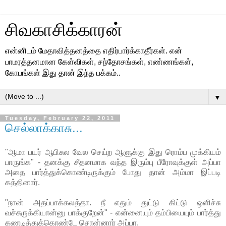
சிவகாசிக்காரன்
என்னிடம் மேதாவித்தனத்தை எதிர்பார்க்காதீர்கள். என்
பாமரத்தனமான கேள்விகள், சந்தோசங்கள், எண்ணங்கள்,
கோபங்கள் இது தான் இந்த பக்கம்..
▼
Tuesday, February 22, 2011
செல்லாக்காசு...
"ஆமா பயர் ஆபிசுல வேல செய்ற ஆளுக்கு இது ரொம்ப முக்கியம்
பாருங்க" - தனக்கு சீதனமாக வந்த இரும்பு பீரோவுக்குள் அப்பா
அதை பார்த்துக்கொண்டிருக்கும் போது தான் அம்மா இப்படி
கத்தினார்.
"நான் அதப்பாக்கலத்தா. நீ எதும் துட்டு கிட்டு ஒளிச்சு
வச்சுருக்கியான்னு பாக்குறேன்" - என்னையும் தம்பியையும் பார்த்து
கணடித்துக்கொண்டே சொன்னார் அப்பா.