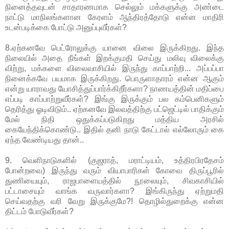
நினைத்தவுடன் சாதாரணமாக செல்லும் மக்களுக்கு அண்டை
நாட்டு மாநிலங்களான கேரளம் ஆந்திரத்தோடு என்ன மாதிரி
உடன்படிக்கை போட்டு அனுப்புவீர்கள்?
8.ஏற்கனவே பெட்ரோலுக்கு யானை விலை இருக்கிறது. இந்த
நிலையில் அதை நீங்கள் இறக்குமதி செய்து மலிவு விலைக்கு
விற்று, மக்களை விலைவாசியில் இருந்து காப்பாற்றி... அப்பப்பா
நினைக்கவே பயமாக இருக்கிறது. பொருளாதாரம் என்ன ஆகும்
என்று யாராவது யோசித்துப்பார்க்கிறீர்களா? நாணயத்தின் மதிப்பை
எப்படி காப்பாற்றுவீர்கள்? இங்கு இருக்கும் பல கம்பெனிகளும்
தெரித்து ஓடிவிடும்.. ஏற்கனவே இலவத்திற்கு பட்ஜெட்டில் பாதிக்கும்
மேல் நிதி ஒதுக்கப்படுகிறது மத்திய அரசில்
கையேந்திக்கொண்டு.. இதில் தனி நாடு கேட்டால் எல்லோரும் கை
ஏந்த வேண்டியது தான்..
9. வெளிநாடுகளில் (குஜராத், மராட்டியம், உத்திரபிரதேசம்
போன்றவை) இருந்து வரும் வியாபாரிகள் கோவை திருப்பூரில்
துணியையும், ராஜபாளையத்தில் நூலையும், சிவகாசியில்
பட்டாசையும் வாங்க வருவார்களா? இங்கிருந்து ஏற்றுமதி
செய்வதற்கு வரி வேறு இருக்குமே?! தொழில்துறைக்கு என்ன
திட்டம் போடுவீர்கள்?