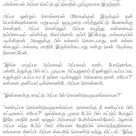
பார்க்காமல் அம்மா கெட்டு ஒட்டுவதில் மும்முரமாக இருந்தார்.
அப்பா ஒன்றும் சொல்லாமல் பீரோவுக்குள் இருக்கும் தன்
பொக்கிஷங்களை மறுபடியும் ஒருமுறை பார்த்துவிட்டு வேலைக்கு
சென்றார். அப்பா சென்றதும் அம்மா எழுந்து என்னையும்
தம்பியையும் பள்ளிக்கு கிளப்பினார். தம்பி இப்போது பால்வாடியில்
படிக்கிறான். அவனுக்கு பீஸ் எல்லாம் கெடையாது. ஏன் எல்லா
ஸ்கூலும் பால்வாடி மாதிரி இருக்கக்கூடாது என்று நான் அடிக்கடி
நினைப்பேன்.
"இங்க பாருப்பா அம்மாவும் அப்பாவும் சண்ட போடுறாங்க,
பள்ளிடத்துக்கு பீஸ் கட்ட முடியல அப்டினுலாம் நீ ஒன்னும் பயப்படாத.
எதுக்கும் பயப்படாம நீ நல்லா படிக்கணும் அவ்வளவு தான். சரியா?"
என்னை குளிப்பாட்டிக்கொண்டே அம்மா சொன்னார்.
"இன்னைக்கு நைட்டு அப்பா பீஸ் கொண்டுவருவாங்களாமா?"
"கண்டிப்பா கொண்டுவருவாங்கப்பா. நாளைக்கு நீ கண்டிப்பா பீஸ்
கட்டிரலாம், சரியா?" ஒவ்வொரு முறை டேர்ம் பீஸ் கட்டும் போதும்
இதே மாதிரி தான் நானும் அம்மாவும் பேசிக்கொள்வோம். ஆனால்
அப்பா எந்த டேர்ம் பீசும் சரியான தேதியில் கொடுத்ததில்லை.
எங்களை கிளப்பி அம்மா ஸ்கூலில் கொண்டு வந்து விட்டார். "இந்த