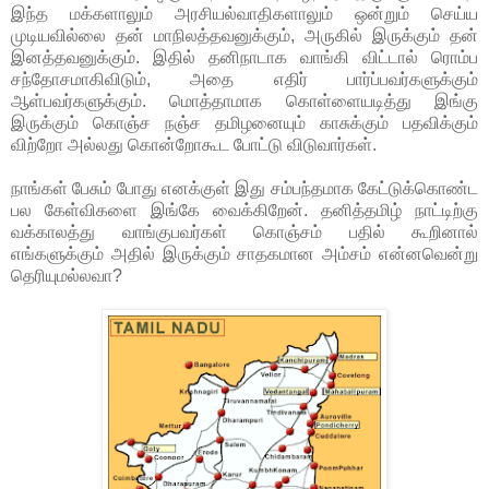
இந்த மக்களாலும் அரசியல்வாதிகளாலும் ஒன்றும் செய்ய
முடியவில்லை தன் மாநிலத்தவனுக்கும், அருகில் இருக்கும் தன்
இனத்தவனுக்கும். இதில் தனிநாடாக வாங்கி விட்டால் ரொம்ப
சந்தோசமாகிவிடும், அதை எதிர் பார்ப்பவர்களுக்கும்
ஆள்பவர்களுக்கும். மொத்தாமாக கொள்ளையடித்து இங்கு
இருக்கும் கொஞ்ச நஞ்ச தமிழனையும் காசுக்கும் பதவிக்கும்
விற்றோ அல்லது கொன்றோகூட போட்டு விடுவார்கள்.
நாங்கள் பேசும் போது எனக்குள் இது சம்பந்தமாக கேட்டுக்கொண்ட
பல கேள்விகளை இங்கே வைக்கிறேன். தனித்தமிழ் நாட்டிற்கு
வக்காலத்து வாங்குபவர்கள் கொஞ்சம் பதில் கூறினால்
எங்களுக்கும் அதில் இருக்கும் சாதகமான அம்சம் என்னவென்று
தெரியுமல்லவா?