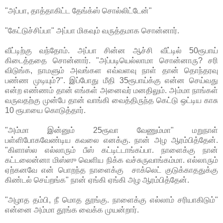
"அப்பா, தாத்தாகிட்ட தேங்க்ஸ் சொல்லிட்டேன்"
"கேட்டுச்சிப்பா" அப்பா மிகவும் வருத்தமாக சொன்னார்.
வீட்டிற்கு வந்தோம். அப்பா சின்ன ஆச்சி வீட்டில் 50ரூபாய்
கிடைத்ததை சொன்னார். "அப்படியெல்லாமா சொன்னாரு? சரி
விடுங்க, நாமளும் அவங்கள எவ்வளவு நாள் தான் தொந்தரவு
பண்ண முடியும்?". இப்போது மீதி 35ரூபாய்க்கு என்ன செய்வது
என்ற எண்ணம் தான் எங்கள் அனைவர் மனதிலும். அம்மா நாங்கள்
வருவதற்கு முன்பே தான் வாங்கி வைத்திருந்த கெட்டு ஒட்டிய காசு
10 ரூபாயை கொடுத்தார்.
"அம்மா இன்னும் 25ரூவா வேணும்மா" மறுநாள்
பள்ளிபோகவேண்டிய கவலை எனக்கு. நான் அழ ஆரம்பித்தேன்.
"கிளாஸ்ல எல்லாரும் பீஸ் கட்டிட்டாங்கப்பா. நாளைக்கு நான்
கட்டலைன்னா மிஸ்ஸு வெளிய நிக்க வச்சுருவாங்கம்மா. எல்லாரும்
ஏற்கனவே என் பொறந்த நாளைக்கு சாக்லெட் குடுக்காததுக்கு
கிண்டல் செய்றங்க" நான் ஏங்கி ஏங்கி அழ ஆரம்பித்தேன்.
"அழாத தம்பி, நீ மொத தூங்கு. நாளைக்கு எல்லாம் சரியாகிடும்"
என்னை அம்மா தூங்க வைக்க முயன்றார்.