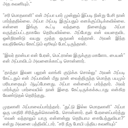
அத கவனியும்."
"சரி மொதலாளி" என் அப்பா யார் முன்னும் இப்படி நின்று பேசி நான்
பார்த்ததில்லை. அப்பா அப்படி இருப்பதும் எனக்குப்பிடிக்கவில்லை.
என்னை இங்கு கூட்டி வந்ததை நினைத்து அப்பா
வருத்தப்பட்டதாகவே தெரியவில்லை. அப்போது என் வயதைவிட
ஒன்றிரண்டு வயது மூத்த ஒருவன் வந்தான். அவன் இந்த
வயதிலேயெ கோட்டும் ஷூவும் போட்டிருந்தான்.
"இவர் தான்யா என் பேரன், மெட்ராஸ்ல இருக்குற மகளோட பையன்"
என் அப்பாவிடம் அவனைக்காட்டி சொன்னார்.
"தாத்தா இவன பலூன் வாங்கி குடுக்க சொல்லு" அவன் அப்படி
கேட்டதும் என் அப்பாவின் மீது நான் வைத்திருந்த மொத்த பயமும்
மரியாதையும் ஆடிப்போனது. அப்பா என்னைப் பார்த்தார். அவர்
பார்க்கும் பார்வையில் நான் இதை கேட்டிருக்கக்கூடாது என்கிற
வேண்டுதல் தெரிந்தது.
முதலாளி அப்பாவைப்பார்த்தார். "துட்டு இல்ல மொதலாளி" அப்பா
ஒரு மாதிரி சிரித்துக்கொண்டே சொன்னார். தன் பேரனைப்பார்த்து
"எவன் வந்தாலும் யாரு என்னன்னு தெரியாம கையேந்துவியா?"
என்று அவனை பத்திவிட்டார். "சரி நீரு போயி பந்திய கவனியும்"