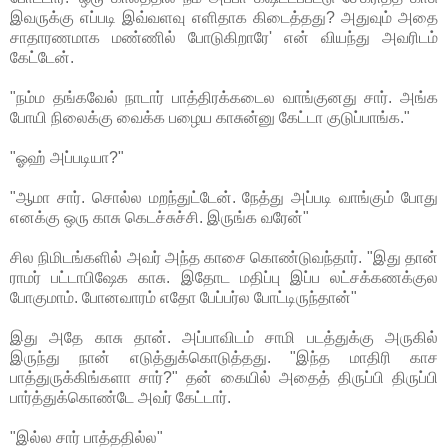
இவருக்கு எப்படி இவ்வளவு எளிதாக கிடைத்தது? அதுவும் அதை
சாதாரணமாக மண்ணில் போடுகிறாரே' என் வியந்து அவரிடம்
கேட்டேன்.
"நம்ம தங்கவேல் நாடார் பாத்திரக்கடைல வாங்குனது சார். அங்க
போயி நிலைக்கு வைக்க பழைய காசுன்னு கேட்டா குடுப்பாங்க."
"ஓஹ் அப்படியா?"
"ஆமா சார். சொல்ல மறந்துட்டேன். நேத்து அப்படி வாங்கும் போது
எனக்கு ஒரு காசு கெடச்சுச்சி. இருங்க வரேன்"
சில நிமிடங்களில் அவர் அந்த காசை கொண்டுவந்தார். "இது தான்
ராமர் பட்டாபிஷேக காசு. இதோட மதிப்பு இப்ப லட்சக்கணக்குல
போகுமாம். போனவாரம் எதோ பேப்பர்ல போட்டிருந்தான்"
இது அதே காசு தான். அப்பாவிடம் சாமி படத்துக்கு அருகில்
இருந்து நான் எடுத்துக்கொடுத்தது. "இந்த மாதிரி காச
பாத்துருக்கிங்களா சார்?" தன் கையில் அதைத் திருப்பி திருப்பி
பார்த்துக்கொண்டே அவர் கேட்டார்.
"இல்ல சார் பாத்ததில்ல"