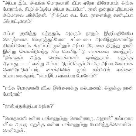
"அப்பா இப்ப அவங்க மொதலாளி வீட்ல ஏதோ விசேசமாம், அங்க
போறாங்க. நீயும் அப்டியே அப்பா கூடப்போ". நான் ஒன்றும் புரியாமல்
அம்மாவை பார்த்தேன். "நீ அப்பா கூட போ. நாளைக்கு கண்டிப்பா
பீஸ் கட்டிரலாம்"
அப்பா குளித்து வந்ததும், அவரும் நானும் இருப்பதிலேயே
கொஞ்சமாக வெளுத்துப்போன சட்டையை அணிந்துகொண்டு
கிளம்பினோம். கிளம்பும் முன்னும் அப்பா பீரோவை திறந்து தான்
இன்று கொண்டுவந்த சில வெளிநாட்டு காசுகளை வைத்தார்.
"நீங்களும் அந்த செல்லாக்காசும் ஒன்னுதான். எதுக்கு
ஆகாது........." என்று அம்மா ஆரம்பிக்கும் போதே அப்பா வேகமாக
வெளியேறிவிட்டார். சைக்கிளின் முன் கம்பியில் என்னை
உட்காரவைத்தார். "நாம இப்ப எங்கப்பா போறோம்?"
"எங்க மொதலாளி வீட்ல இன்னைக்கு கல்யாணம். அதுக்கு தான்
போறோம்"
"நான் எதுக்குப்பா அங்க?"
"மொதலாளி உன்ன பாக்கணும்னு சொன்னாரு. அதான்" கல்யாண
வீட்ல அவரு எதுக்கு என்ன பாக்கணும்னு யோசித்துக்கொண்டே
சென்றேன்.