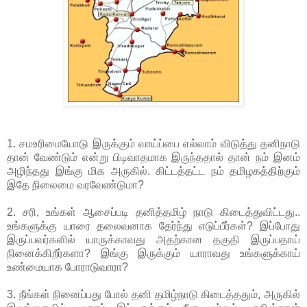
1. சமஉரிமையோடு இருக்கும் வாய்ப்பை எல்லாம் விடுத்து தனிநாடு
தான் வேண்டும் என்று பிடிவாதமாக இருந்ததால் தான் நம் இனம்
அழிந்தது இங்கு மிக அருகில். கிட்டத்தட்ட நம் தமிழகத்திற்கும்
இதே நிலைமை வரவேண்டுமா?
2. சரி, உங்கள் ஆசைப்படி தனித்தமிழ் நாடு கிடைத்துவிட்டது..
உங்களுக்கு யாரை தலைவனாக தேர்ந்து எடுப்பீர்கள்? இப்போது
இருப்பவர்களில் யாருக்காவது அதற்கான தகுதி இருப்பதாய்
நினைக்கிறீர்களா? இங்கு இருக்கும் யாராவது உங்களுக்காய்
உண்மையாக போராடுவாரா?
3. நீங்கள் நினைப்பது போல் தனி தமிழ்நாடு கிடைத்ததும், அருகில்