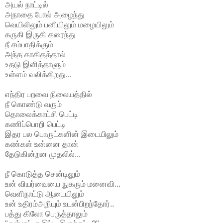
அயல் நாட்டில்
அநாதை போல் அழைந்து
வெயிலிலும் பனியிலும் மழையிலும்
கருகி இருகி கரைந்து
நீ சம்பாதிக்கும்
அந்த காகிதத்தால்
உதடு இளித்தாளும்
உள்ளம் வலிக்கிறது...
எந்திர பறவை நிலையத்தில்
நீ கொண்டு வரும்
தொலைக்காட்சி பெட்டி
கணிப்பொறி பெட்டி
இதர பல பொருட்களின் இடையிலும்
கண்கள் உன்னை தான்
தேடுகின்றன முதலில்...
நீ கொடுத்த சென்டிலும்
உன் வியர்வையை நுகரும் மனைவி...
வெளிநாட்டு ஆடையிலும்
உன் உதிரம்அறியும் உடன்பிறந்தோர்..
பத்து கிலோ பெருத்தாலும்