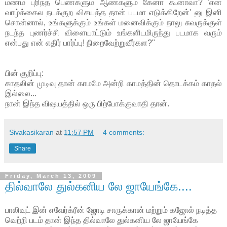
மணம் புரிந்த பெண்களும் ஆண்களும் கேனா கூனாவா? 'என்
வாழ்க்கைல நடக்குற விசயத்த தான் படமா எடுக்கிறேன்' னு இனி
சொன்னால், உங்களுக்கும் உங்கள் மனைவிக்கும் நாலு சுவருக்குள்
நடந்த புணர்ச்சி விளையாட்டும் உங்களிடமிருந்து படமாக வரும்
என்பது என் எதிர் பார்ப்பு! நிறைவேற்றுவீர்கள?"
பின் குறிப்பு:
காதலின் முடிவு தான் காமமே அன்றி காமத்தின் தொடக்கம் காதல்
இல்லை...
நான் இந்த விஷயத்தில் ஒரு பிற்போக்குவாதி தான்.
Sivakasikaran
at
11:57 PM
4 comments:
Share
Friday, March 13, 2009
தில்வாலே துல்கனிய லே ஜாயேங்கே....
பாலிவுட்
இன் எவேர்க்ரீன் ஜோடி சாருக்கான் மற்றும் கஜோல் நடித்த
வெற்றி படம் தான் இந்த தில்வாலே துல்கனிய லே ஜாயேங்கே