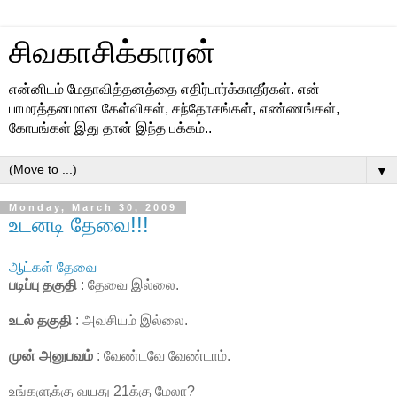
சிவகாசிக்காரன்
என்னிடம் மேதாவித்தனத்தை எதிர்பார்க்காதீர்கள். என்
பாமரத்தனமான கேள்விகள், சந்தோசங்கள், எண்ணங்கள்,
கோபங்கள் இது தான் இந்த பக்கம்..
▼
Monday, March 30, 2009
உடனடி தேவை!!!
ஆட்கள் தேவை
படிப்பு தகுதி
: தேவை இல்லை.
உடல் தகுதி
: அவசியம் இல்லை.
முன் அனுபவம்
: வேண்டவே வேண்டாம்.
உங்களுக்கு வயது 21க்கு மேலா?