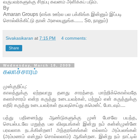
வருபவர்களுக்கு சிறப்பு கவனம் அளிக்கப் படும்.
By
Amaran Groups (எங்க ஊர்ல பல பக்கிங்க இன்னும் இப்படி
சொல்லிக்கிட்டு தான் அலையுதுங்க....... So, நானும்)
Sivakasikaran
at
7:15 PM
4 comments:
Share
Wednesday, March 18, 2009
கலாச்சாரம்
முன்குறிப்பு:
காலத்துக்கு ஏற்றவாறு தனது சாரத்தை மாற்றிக்கொள்வதே
கலாச்சாரம் என்ற கருத்து உடையவர்கள், மற்றும் என் கருத்துக்கு
எதிர் கருத்து உடையவர்கள் தயவுசெய்து கமென்ட் போடவும்....
பத்து பதினைந்து ஆண்டுகளுக்கு முன் பேசவே பயந்த,
செயல்படவே மறுத்த பல விஷயங்கள் இன்று நம் கன்ன்முன்னே
பரவலாக நடக்கின்றன! அந்தரங்கங்கள் எல்லாம் அம்பலங்கள்
(அம்மணம் என்றும் சொல்லலாம்) ஆகின்றன. இன்று நம் நாட்டில்