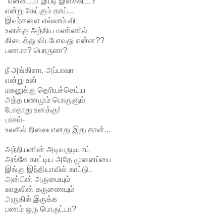
"என்னப்பா இப்டி இளச்சுட்ட?"
என்று கேட்கும் தாய்...
இவர்களை எல்லாம் விட
உனக்கு அந்நிய மண்ணில்
கிடைத்து விடபோவது என்ன??
பணமா? பொருளா?
நீ அங்கிளா, அப்பாவா
என்று உன்
மகனுக்கு தெரியச்செய்ய
அந்த பணமும் பொருளும்
போதாது உனக்கு!
பாசம்-
உலகில் நிலையானது இது தான்...
அந்நியனின் அடிவருடியாய்
அங்கே காட்டிய அதே முனைப்பை
இங்கு இந்தியாவில்
காட்டு..
அன்பின் அருமையும்
காதலின் கருணையும்
அருகில் இருக்க
பணம் ஒரு பொருட்டா?