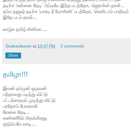
நடிச்ச 'உன்னை தேடி' அப்டியே இந்த படத்தோட ஜெராக்ஸ் தான்...
நம்ம தனுஷ் நடிச்ச 'யாரடி நீ மோகினி' படத்தோட ரெண்டாம் பாதியும்
இதே படம் தான்...
வாழ்க தமிழ் சினிமா.....
Sivakasikaran
at
10:47 PM
2 comments:
Share
தமிழா!!!
இவன் நம்முள் ஒருவன்
பத்தாவது படித்து விட்டு
பட்டத்தையும் முடித்து விட்டு
பரதேசம் போனான்
வேலை தேடி...
கண்ணீரில் மிதக்கிறது
குடும்பமே வாடி....