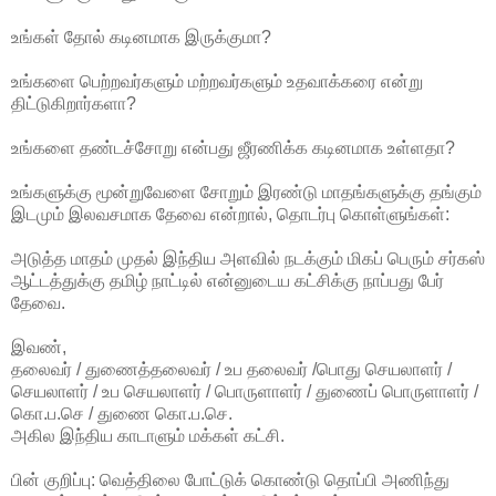
உங்கள் தோல் கடினமாக இருக்குமா?
உங்களை பெற்றவர்களும் மற்றவர்களும் உதவாக்கரை என்று
திட்டுகிறார்களா?
உங்களை தண்டச்சோறு என்பது ஜீரணிக்க கடினமாக உள்ளதா?
உங்களுக்கு மூன்றுவேளை சோறும் இரண்டு மாதங்களுக்கு தங்கும்
இடமும் இலவசமாக தேவை என்றால், தொடர்பு கொள்ளுங்கள்:
அடுத்த மாதம் முதல் இந்திய அளவில் நடக்கும் மிகப் பெரும் சர்கஸ்
ஆட்டத்துக்கு தமிழ் நாட்டில் என்னுடைய கட்சிக்கு நாப்பது பேர்
தேவை.
இவண்,
தலைவர் / துணைத்தலைவர் / உப தலைவர் /பொது செயலாளர் /
செயலாளர் / உப செயலாளர் / பொருளாளர் / துணைப் பொருளாளர் /
கொ.ப.செ / துணை கொ.ப.செ.
அகில இந்திய காடாளும் மக்கள் கட்சி.
பின் குறிப்பு: வெத்திலை போட்டுக் கொண்டு தொப்பி அணிந்து