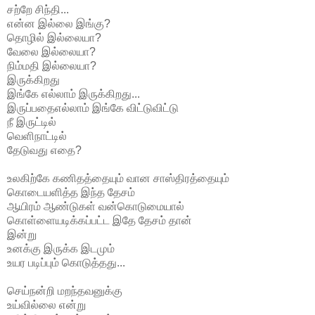
சற்றே சிந்தி...
என்ன இல்லை இங்கு?
தொழில் இல்லையா?
வேலை இல்லையா?
நிம்மதி இல்லையா?
இருக்கிறது
இங்கே எல்லாம் இருக்கிறது...
இருப்பதைஎல்லாம் இங்கே விட்டுவிட்டு
நீ இருட்டில்
வெளிநாட்டில்
தேடுவது எதை?
உலகிற்கே கணிதத்தையும் வான சாஸ்திரத்தையும்
கொடையளித்த இந்த தேசம்
ஆயிரம் ஆண்டுகள் வன்கொடுமையால்
கொள்ளையடிக்கப்பட்ட இதே தேசம் தான்
இன்று
உனக்கு இருக்க இடமும்
உயர படிப்பும் கொடுத்தது...
செய்நன்றி மறந்தவனுக்கு
உய்வில்லை என்று