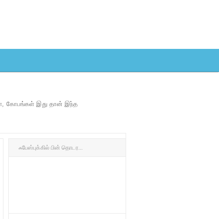
ள், கோபங்கள் இது தான் இந்த
ஃபேஸ்புக்கில் பின் தொடர...