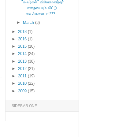
"அவர்கள்" விவேகானந்தர்
பாறையையும் விட்டு
வைக்கலையா???
►
March
(3)
►
2018
(1)
►
2016
(1)
►
2015
(10)
►
2014
(24)
►
2013
(38)
►
2012
(21)
►
2011
(19)
►
2010
(22)
►
2009
(15)
SIDEBAR ONE