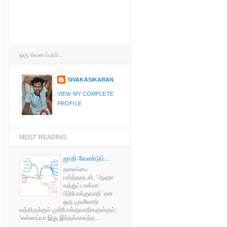
ஒரு வெளம்பரம்...
SIVAKASIKARAN
VIEW MY COMPLETE
PROFILE
MOST READING
ஜாதி வேண்டும்...
தலைப்பை
பார்த்தவுடன், ‘ஆஹா
வந்துட்டான்யா
பிற்போக்குவாதி’ என
ஒரு முடிவோடு
வந்திருக்கும் முற்போக்குவாதிகளுக்கும்,
‘என்னய்யா இது இந்தக்காலத்த...