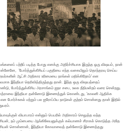
வங்களைப் பற்றிப் படித்த போது எனக்கு அதிர்ச்சியாக இருந்த ஒரு விஷயம், நான்
ன்னேனே, 'போர்த்துக்கீசியப் பகுதியை எந்த வகையிலும் தொந்தரவு செய்ய
அவர்களின் ஆட்சி அதிகார உரிமையை நாங்கள் மதிக்கிறோம்' என
்வமாக இந்தியா தெரிவித்திருந்தது தான். இந்த ஒரு விஷயத்தைப்
ொண்டு, போர்த்துக்கீசிய அரசாங்கம் ஐநா சபை, உலக நீதிமன்றம் வரை சென்றது.
த்ராவை இந்தியா தன்னோடு இணைத்துக் கொண்டது, 'காலனி ஆதிக்க
ன போர்ச்சுகல் மற்றும் பல ஐரோப்பிய நாடுகள் குற்றம் சொன்னது தான் இதில்
துயரம்.
ியாவுக்குள் வியாபாரம் என்னும் பெயரில் அதிகாரம் செலுத்த வந்த
கீசியன், நம் மும்பையை ஆங்கிலேயனுக்குக் கல்யாணச் சீராகக் கொடுத்த அதே
்கீசியன் சொன்னான், இந்தியா கோவாவைத் தன்னோடு இணைத்தது