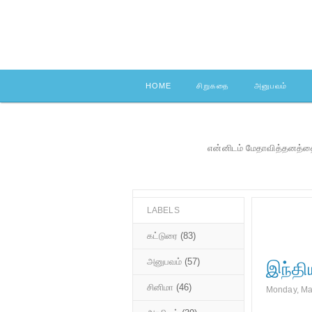
HOME
சிறுகதை
அனுபவம்
என்னிடம் மேதாவித்தனத்தை
LABELS
கட்டுரை
(83)
அனுபவம்
(57)
இந்தி
சினிமா
(46)
Monday, Ma