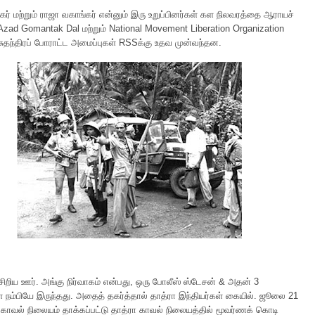
ர் மற்றும் ராஜா வகாங்கர் என்னும் இரு உறுப்பினர்கள் கள நிலவரத்தை ஆராயச்
Azad Gomantak Dal மற்றும் National Movement Liberation Organization
ுதந்திரப் போராட்ட அமைப்புகள் RSSக்கு உதவ முன்வந்தன.
சிறிய ஊர். அங்கு நிர்வாகம் என்பது, ஒரு போலீஸ் ஸ்டேசன் & அதன் 3
நம்பியே இருந்தது. அதைத் தகர்த்தால் தாத்ரா இந்தியர்கள் கையில். ஜூலை 21
 காவல் நிலையம் தாக்கப்பட்டு தாத்ரா காவல் நிலையத்தில் மூவர்ணக் கொடி