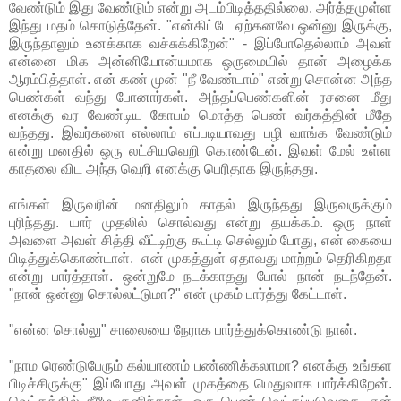
வேண்டும் இது வேண்டும் என்று அடம்பிடித்ததில்லை. அர்த்தமுள்ள
இந்து மதம் கொடுத்தேன். "என்கிட்டே ஏற்கனவே ஒன்னு இருக்கு,
இருந்தாலும் உனக்காக வச்சுக்கிறேன்" - இப்போதெல்லாம் அவள்
என்னை மிக அன்னியோன்யமாக ஒருமையில் தான் அழைக்க
ஆரம்பித்தாள். என் கண் முன் "நீ வேண்டாம்" என்று சொன்ன அந்த
பெண்கள் வந்து போனார்கள். அந்தப்பெண்களின் ரசனை மீது
எனக்கு வர வேண்டிய கோபம் மொத்த பெண் வர்கத்தின் மீதே
வந்தது. இவர்களை எல்லாம் எப்படியாவது பழி வாங்க வேண்டும்
என்று மனதில் ஒரு லட்சியவெறி கொண்டேன். இவள் மேல் உள்ள
காதலை விட அந்த வெறி எனக்கு பெரிதாக இருந்தது.
எங்கள் இருவரின் மனதிலும் காதல் இருந்தது இருவருக்கும்
புரிந்தது. யார் முதலில் சொல்வது என்று தயக்கம். ஒரு நாள்
அவளை அவள் சித்தி வீட்டிற்கு கூட்டி செல்லும் போது, என் கையை
பிடித்துக்கொண்டாள். என் முகத்துள் ஏதாவது மாற்றம் தெரிகிறதா
என்று பார்த்தாள். ஒன்றுமே நடக்காதது போல் நான் நடந்தேன்.
"நான் ஒன்னு சொல்லட்டுமா?" என் முகம் பார்த்து கேட்டாள்.
"என்ன சொல்லு" சாலையை நேராக பார்த்துக்கொண்டு நான்.
"நாம ரெண்டுபேரும் கல்யாணம் பண்ணிக்கலாமா? எனக்கு உங்கள
பிடிச்சிருக்கு" இப்போது அவள் முகத்தை மெதுவாக பார்க்கிறேன்.