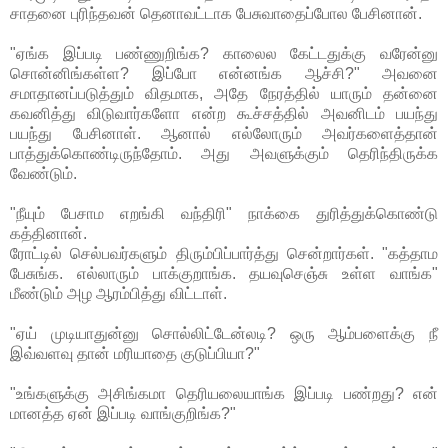
சாதனை புரிந்தவன் தெனாவட்டாக பேசுவாதைப்போல பேசினான்.
"ஏங்க இப்படி பண்ணுறிங்க? காலைல கேட்டதுக்கு வரேன்னு
சொன்னிங்கள்ள? இப்போ என்னங்க ஆச்சி?" அவனை
சமாதானப்படுத்தும் விதமாக, அதே நேரத்தில் யாரும் தன்னை
கவனித்து விடுவார்களோ என்ற கூச்சத்தில் அவனிடம் பயந்து
பயந்து பேசினாள். ஆனால் எல்லோரும் அவர்களைத்தான்
பாத்துக்கொண்டிருந்தோம். அது அவளுக்கும் தெரிந்திருக்க
வேண்டும்.
"நீயும் பேசாம எறங்கி வந்திரி" நாக்கை துரித்துக்கொண்டு
கத்தினான்.
ரோட்டில் செல்பவர்களும் திரும்பிப்பார்த்து சென்றார்கள். "கத்தாம
பேசுங்க. எல்லாரும் பாக்குறாங்க. தயவுசெஞ்சு உள்ள வாங்க"
மீண்டும் அழ ஆரம்பித்து விட்டாள்.
"ஏய் முடியாதுன்னு சொல்லிட்டேன்லடி? ஒரு ஆம்பளைக்கு நீ
இவ்வளவு தான் மரியாதை குடுப்பியா?"
"உங்களுக்கு அசிங்கமா தெரியலையாங்க இப்படி பண்றது? என்
மானத்த ஏன் இப்படி வாங்குறிங்க?"