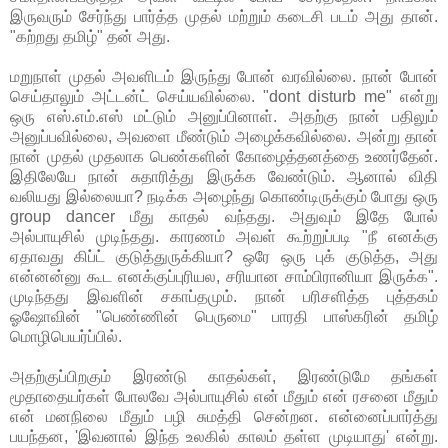
இருவரும் சேர்ந்து பார்த்த முதல் மற்றும் கடைசி படம் அது தான்.
"கற்றது தமிழ்" தன் அது.
மறுநாள் முதல் அவளிடம் இருந்து போன் வரவில்லை. நான் போன்
செய்தாலும் அட்டன்ட் செய்யவில்லை. "dont disturb me" என்று
ஒரு எஸ்.எம்.எஸ் மட்டும் அனுப்பினாள். அதற்கு நான் பதிலும்
அனுப்பவில்லை, அவளை மீண்டும் அழைக்கவில்லை. அன்று தான்
நான் முதல் முதலாக பெண்களின் கோழைத்தனத்தை உணர்தேன்.
இதிலேயே நான் சுதாரித்து இருக்க வேண்டும். ஆனால் விதி
வலியது இல்லையா? நடிக்க அழைந்து கொண்டிருக்கும் போது ஒரு
group dancer மீது காதல் வந்தது. அதுவும் இதே போல்
அல்பாயுசில் முடிந்தது. காரணம் அவள் கூற்றுப்படி "நீ எனக்கு
ஏதாவது கிப்ட் குடுத்துருக்கியா? ஒரே ஒரு புக் குடுத்த, அது
என்னன்னு கூட எனக்குப்புரியல, சரியான சாம்பிரானியா இருக்க".
முடிந்தது இவளின் சகாப்தமும். நான் பரிசளித்த புத்தகம்
ஓஷோவின் "பெண்ணின் பெருமை" பாரதி பாஸ்கரின் தமிழ்
மொழிபெயர்ப்பில்.
அதற்குப்பிறகும் இரண்டு காதல்கள், இரண்டுமே தங்கள்
மூதாதையர்கள் போலவே அல்பாயுசில் என் மீதும் என் ரசனை மீதும்
என் மனநிலை மீதும் பழி சுமத்தி சென்றன. என்னைப்பார்த்து
பயந்தன, 'இவனால் இந்த உலகில் காலம் தள்ள முடியாது' என்று.