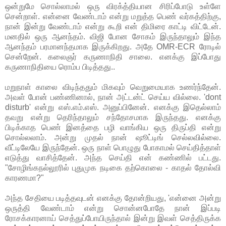
ஒன்றுமே சொல்லாமல் ஒரு விரக்த்தியான சிரிப்போடு உள்ளே
சென்றாள். என்னை வேண்டாம் என்று மறுத்த பெண் வர்கத்திற்கு,
நான் இன்று வேண்டாம் என்று கூறி என் திமிரை காட்டி விட்டேன்.
மனதில் ஒரு ஆனந்தம். விஜி போன சோகம் இருந்தாலும் இந்த
ஆனந்தம் பரமானந்தமாக இருக்கிறது. அதே OMR-ECR ரோடில்
சென்றேன். கலைஞர் கருணாநிதி சாலை. எனக்கு இப்போது
கருணாநிதியை ரொம்ப பிடித்தது..
மறுநாள் காலை விடிந்ததும் மிகவும் வெறுமையாக உணர்ந்தேன்.
அவள் போன் பண்ணினால், நான் அட்டன்ட் செய்ய வில்லை. 'dont
disturb' என்று எஸ்.எம்.எஸ். அனுப்பினேன். எனக்கு இதெல்லாம்
தவறு என்று தெரிந்தாலும் சந்தோசமாக இருந்தது. எனக்கு
பிடிக்காத பெண் இனத்தை பழி வாங்கிய ஒரு திருப்தி என்று
சொல்லலாம். அன்று முதல் நான் ஷூட்டிங் செல்லவில்லை.
வீட்டிலேயே இருந்தேன். ஒரு நாள் பொழுது போகாமல் செய்தித்தாள்
எடுத்து வாசித்தேன். அந்த செய்தி என் கண்ணில் பட்டது.
"சோழிங்கநல்லூரில் புதுமுக நடிகை தற்கொலை - காதல் தோல்வி
காரணமா?"
அந்த சேதியை படித்தவுடன் எனக்கு தோன்றியது, 'என்னை அன்று
ஒருத்தி வேண்டாம் என்று சொன்னபோதே நான் இப்படி
ரோசக்காரனாய் செத்துப்போயிருந்தால் இன்று இவள் செத்திருக்க