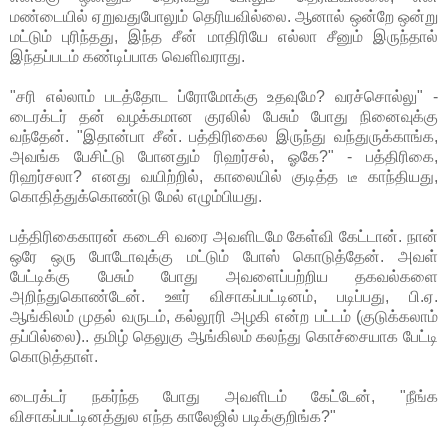
மண்டையில் ஏறுவதுபோலும் தெரியவில்லை. ஆனால் ஒன்றே ஒன்று
மட்டும் புரிந்தது, இந்த சீன் மாதிரியே எல்லா சீனும் இருந்தால்
இந்தப்படம் கண்டிப்பாக வெளிவராது.
"சரி எல்லாம் படத்தோட ப்ரோமோக்கு உதவுமே? வரச்சொல்லு" -
டைரக்டர் தன் வழக்கமான குரலில் பேசும் போது நினைவுக்கு
வந்தேன். "இதான்பா சீன். பத்திரிகைல இருந்து வந்துருக்காங்க,
அவங்க பேசிட்டு போனதும் ரிஹர்சல், ஓகே?" - பத்திரிகை,
ரிஹர்சலா? எனது வயிற்றில், காலையில் குடித்த டீ காந்தியது,
கொதித்துக்கொண்டு மேல் எழும்பியது.
பத்திரிகைகாரன் கடைசி வரை அவளிடமே கேள்வி கேட்டான். நான்
ஒரே ஒரு போடோவுக்கு மட்டும் போஸ் கொடுத்தேன். அவள்
பேட்டிக்கு பேசும் போது அவளைப்பற்றிய தகவல்களை
அறிந்துகொண்டேன். ஊர் விசாகப்பட்டினம், படிப்பது, பி.ஏ.
ஆங்கிலம் முதல் வருடம், கல்லூரி அழகி என்ற பட்டம் (குடுக்கலாம்
தப்பில்லை).. தமிழ் தெலுகு ஆங்கிலம் கலந்து கொச்சையாக பேட்டி
கொடுத்தாள்.
டைரக்டர் நகர்ந்த போது அவளிடம் கேட்டேன், "நீங்க
விசாகப்பட்டினத்துல எந்த காலேஜில் படிக்குறிங்க?"