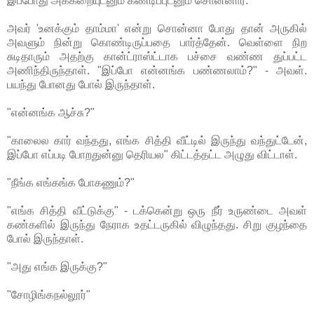
இப்போது அக்கறையுடனும் கண்டிப்புடனும் சொன்னார்.
அவர் 'உனக்கும் தாம்மா' என்று சொன்னா போது தான் அருகில்
அவளும் நின்று கொண்டிருப்பதை பார்த்தேன். வெள்ளை நிற
சுடிதாரும் அதற்கு கான்ட்ராஸ்ட்டாக பச்சை வண்ண துப்பட்ட
அணிந்திருந்தாள். "இப்போ என்னங்க பண்ணலாம்?" - அவள்.
பயந்து போனது போல் இருந்தாள்.
"என்னங்க ஆச்சு?"
"காலைல கார் வந்தது, எங்க சித்தி வீட்டில் இருந்து வந்துட்டேன்,
இப்போ எப்படி போறதுன்னு தெரியல" கிட்டத்தட்ட அழுது விட்டாள்.
"நீங்க எங்கங்க போகணும்?"
"எங்க சித்தி வீட்டுக்கு" - டக்கென்று ஒரு நீர் உருண்டை அவள்
கண்களில் இருந்து நேராக உதட்டருகில் விழுந்தது. சிறு குழந்தை
போல் இருந்தாள்.
"அது எங்க இருக்கு?"
"சோழிங்கநல்லூர்"