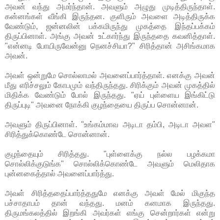
அவன் வந்து அமர்ந்தான். அவளும் அழுது முடித்திருந்தாள்.
கன்னங்கள் வீங்கி இருந்தன. குளிரும் அவளை அடித்திருக்க
வேண்டும், ஜன்னலின் பக்கமிருந்து முகத்தை இந்தப்பக்கம்
திருப்பினாள். அங்கு அவன் உட்கார்ந்து இருந்ததை கவனித்தாள்.
"என்னடி போயிருவேன்னு நெனச்சியா?" சிரித்தான் அசிங்கமாக
அவன்.
அவள் ஒன்றுமே சொல்லாமல் அவனைப்பார்த்தாள். எனக்கு அவன்
மீது எரிச்சலும் கோபமும் வந்திருந்தது. சிரிக்கும் அவன் முகத்தில்
மிதிக்க வேண்டும் போல் இருந்தது. "ஏய் புள்ளைய இங்கிட்டு
திருப்புடி" அவனை நோக்கி குழந்தையை திருப்ப சொன்னான்.
அவளும் திருப்பினாள். "உங்கம்மாவ அடிடா தம்பி, அடிடா அவள"
சிரித்துக்கொண்டே சொன்னான்.
குழந்தையும் சிரித்தது. "புள்ளைக்கு நல்ல பழக்கமா
சொல்லிக்குடுங்க" சொல்லிக்கொண்டே அவளும் மெலிதாக
புன்னகைத்தால் அவனைப்பார்த்து.
அவள் சிரித்ததைப்பார்த்ததுமே எனக்கு அவள் மேல் மிகுந்த
பச்சாதாபம் தான் வந்தது. மனம் கனமாக இருந்தது.
திருமங்கலத்தில் இறங்கி அவர்கள் எங்கு சென்றார்கள் என்று