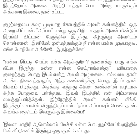
இருந்தோம். அவனை அரற்றி சத்தம் போட அங்கு யாருக்கும்
அக்கறை இல்லை, நான் உட்பட.
குழந்தையை கவர முடியாத கோபத்தில் அவள் கன்னத்தில் ஒரு
அறை விட்டான். "அம்மா" என்று ஒரு சிறிய கதறல். அவன் மீண்டும்
இறங்கி விட்டான் பேருந்தில் இருந்து. கீழிருந்து அவளிடம்
சொன்னான் "இனிமேல் ஜன்மத்துக்கும் நீ என்ன பாக்க முடியாதுடி.
எங்க போறியோ அங்கேயே இருந்துக்கோ"
"என்ன இப்படி ரோட்ல வச்சு அடிக்குறீள? நாளைக்கு பாரு எங்க
வீட்ல இருந்து உன்ன என்ன செய்றாங்கன்னு" மரியாதை
குறைந்தது. பொது இடம் என்று அவள் அழுகையை எவ்வளவு தான்
அடக்க நினைத்தாலும், அந்த கண்ணீருக்கு பொது இடம் தான்
மிகவும் பிடித்தது. அடிக்கடி வந்தது அவள் கண்களின் வழியாக
அந்த பொதுவை பார்த்தது.. இவள் இடத்தில் என் அம்மாவை
வைத்துப்பார்த்தேன். இந்நேரத்தில் அவன் கன்னம் வீங்கி
இருக்கும். காலில் விழுந்திருப்பான். 'நம்ம அம்மாவும் பெண் தான்.
அவங்க தைரியம் இவளுக்கு இல்லையே!'
'இவன மாதிரி ஆளெல்லாம் பிடிச்சி உள்ள போடணும்னே' பேருந்தில்
பின் சீட்டுகளில் இருந்து ஒரு குரல் கேட்டது.