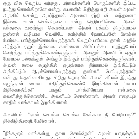
ஒரு வித வெறுப்பு வந்தது, மற்றவர்களின் பொருட்களில் இப்படி
நடந்து கொள்கிறானே என்று. பைகளில் மிதித்து ஏறி அவன் அவள்
அருகில் சென்று அமர்ந்தான். அவளை ஏற்றி விட வந்தவனா
இல்லை உடன் செல்கிறவனா என்று தெரியவில்லை. அவன்
வந்ததை உணர்ந்து கொண்டவள் அவன் பக்கம் திரும்பாமல்
ஜன்னல் வழியாக வெளியே கார்த்திக் ஹோட்டலின் பிளக்ஸ்
போர்டை பார்த்துக்கொண்டிருந்தாள். வெறும் பார்வை தான், அதில்
அர்த்தம் ஏதும் இல்லை. கண்ணை சிமிட்டக்கூட மறந்துபோய்
வெறித்து பார்த்துக்கொண்டிருந்தாள். அவனும் அவளிடம் ஏதும்
பேசாமல் பஸ்சுக்குள் அங்கும் இங்கும் பார்த்துக்கொண்டிருந்தான்.
அவன் தலை கழுத்தில் ஒழுங்காக நிற்காமல் இங்கிட்டும்
அங்கிட்டும் ஆடிக்கொண்டிருந்தது. தண்ணி போட்டிருந்தான்
என்பது தெளிவாகியது. சிறிது நொடியில் அவன் சீட்டில் இருந்து
எழுந்தான். பையை மிதித்துக்கொண்டே இறங்கினான். "பைய
மிதிக்காதீங்க!" யாரும் பார்க்கிறோமா என்பதை
கவனித்துக்கொண்டே அவனிடம் சொன்னாள். அவன் எதையும்
காதில் வாங்காமல் இறங்கினான்.
அவளிடம், "நான் சொல்ல சொல்ல கேக்காம நீ போரியாடி?"
திக்கித்திணறி பேசினான்.
"நீங்களும் வாங்கன்னு தான சொல்றேன்" அவள் யாருக்கும்