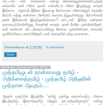
மாட்டாள். என் காதல்கள் என்று நினைத்துக்கொண்டிருந்த
எல்லாமே என் ஈகோ தான். என்னிடம் ஈகோ இருந்தது காதல்
இல்லை, ஆனால் இதோ இவளது ரோசமான ஈகோவிலும் காதலே
நிரம்பி வந்து என்னை மீண்டும் களவாடத்துடிக்கிறது. ரோசக்காரி
நான் இல்லாமல் இருந்துவிடுவாள? மாட்டாள். இதோ என்னை
களவாடிச்செல்கிறது அவளின் காதல். நான் மேலே பறக்கின்றேன்.
என் கண்கள் விட்டத்தைப்பார்த்து லேசாக மூடுகின்றன, கையில்
குளிர்ச்சியை உணர்கிறேன், என் அறையில் ரத்த வாசனை..
Sivakasikaran
at
3:39 PM
4 comments:
Share
Friday, January 21, 2011
முத்தமிழுடன் நான்காவது தமிழ் -
அறிக்கைத்தமிழ் - முத்தமிழ் அறிஞரின்
முத்தான ஆயுதம்....
ஆறாம் வகுப்பில் இருந்தே "தமிழ் மூன்று வகைப்படும், அவை
இயற்றமிழ், இசைத்தமிழ் மற்றும் நாடகத்தமிழாகும்" என்று