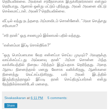
தெரியவில்லை. அவர்கள் சந்தோசமாக இருக்கிறார்காளா என்றும்
தெரியாது. ஆனால் ஒன்று மட்டும் புரிந்தது. அவள் அவனை விட்டு
செல்லமாட்டாள். அவன்? தெரியவில்லை.
வீட்டில் வந்து நடந்ததை அம்மாவிடம் சொன்னேன். "அவா செஞ்சது
சரியாமா?
"சரி தான்" ஒரு சலனமும் இல்லாமல் பதில் வந்தது.
"என்னம்மா இப்டி சொல்றீங்க?"
"ஒரு பொம்பளயால வேற என்னப்பா செய்ய முடியும்? அவளுக்கு
வாய்க்கப்பட்டது அவ்வளவு தான்" அம்மா சொன்ன அந்த
வாக்கியத்தில் நிறைய அர்த்தம் இருப்பதாக தெரிந்தது. அதை
ஆராய நினைத்தால் மனது லேசாக வலிக்கிறது, ஆண்களை
நினைத்து வெட்கப்படுகிறது. யார் அவள் இடத்தில்
இருந்திருந்தாலும் இப்படி தான் செய்திருப்பார்கள் என்று
தேற்றிக்கொண்டேன் மனதை.
Sivakasikaran
at
6:11 PM
5 comments:
Share