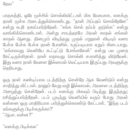
தேவ"
பாதகத்தி, ஒரே மூச்சில் சொல்லிவிட்டாள் மிக வேகமாக. எனக்கு
தான் மூச்சு அடைத்துக்கொண்டது. "நான் அப்பறம் சொல்றேனே"
என்று கூறி நகரப்பார்த்தேன். "உங்க செல் நம்பர் குடுங்க" என்று
வாங்கிக்கொண்டாள். அன்று சாயந்தரமே அவள் காதல் எங்கள்
காதல் ஆனது. தினமும் விடிந்தது முதல் மறுநாள் விடியும் வரை
பேச்சு பேச்சு பேச்சு தான் போனில். உருப்படியாக ஏதும் கிடையாது.
"எங்காவது வெளியே கூட்டிட்டு போங்களேன்" என்று பல முறை
கேட்டிருக்கிறாள். நான் எதாவது சொல்லி சமாளித்து விடுவேன்.
இது வரை நான் வேளை இல்லாமல் வெட்டியாக இருப்பது அவளுக்கு
தெரியாது.
ஒரு நாள் கண்டிப்பாக படத்திற்கு சென்றே ஆக வேண்டும் என்று
சாதித்து விட்டாள். நானும் வேறு வழி இல்லாமல், அவளை படத்திற்கு
அழைத்து சென்றேன். படம் எனக்கு மிகவும் பிடித்து இருந்தது;
ரசித்துப்பார்த்தேன். படம் முடிந்து வெளியில் வரும் போது அவள்
என்னை ஒரு மாதிரியாக பார்த்துக்கொண்டு கேட்டாள், "இந்த படம்
உங்களுக்கு பிடிச்சுருக்கா?'
"ஆமா. என்ன?"
"எனக்கு பிடிக்கல"