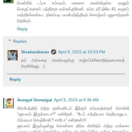
பென்சில் டப்பா சம்பவம், மனசை கலக்கிருச்சு. நானும்
பொருட்களைப் பத்திரமா வச்சுக்குவேன். நம்ம வீட்டுலே 41 வருசப்
பாத்திரங்கள்கூட தினப்படி பயன்படுத்தியும் கொஞ்சம் புதுசாத்தான்
தெரியும்.
Reply
Replies
Sivakasikaran
April 9, 2015 at 10:03 PM
நம் அக்கறை அவர்களுக்கு கஞ்சப்பிசினாறித்தனமாகத்
தெரிகிறது.. :(
Reply
Avargal Unmaigal
April 9, 2015 at 6:36 AM
///சமீபத்தில் அந்த நண்பனிடம் இந்தச் சம்பவத்தைச் சொல்லி
”ஞாபகம் இருக்காடா?” என்றேன்.. “டேய் சத்தியமா தெரியாதுடா..
அப்படியா செஞ்சேன்? சாரிடா” என்றான்///
ஞாபகம் இருக்குன்னு சொன்னா நீங்க மீண்டும் அந்த பாக்ஸை
புதுசா வாங்கி கொடுங்க என்று அடம்பிடிப்பீங்க என்று நினைத்து