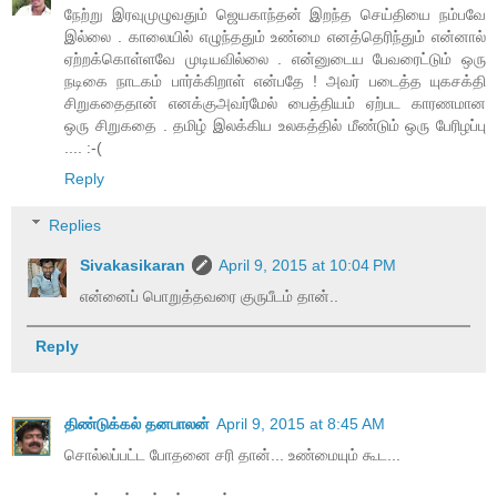
நேற்று இரவுமுழுவதும் ஜெயகாந்தன் இறந்த செய்தியை நம்பவே
இல்லை . காலையில் எழுந்ததும் உண்மை எனத்தெரிந்தும் என்னால்
ஏற்றக்கொள்ளவே முடியவில்லை . என்னுடைய பேவரைட்டும் ஒரு
நடிகை நாடகம் பார்க்கிறாள் என்பதே ! அவர் படைத்த யுகசக்தி
சிறுகதைதான் எனக்குஅவர்மேல் பைத்தியம் ஏற்பட காரணமான
ஒரு சிறுகதை . தமிழ் இலக்கிய உலகத்தில் மீண்டும் ஒரு பேரிழப்பு
.... :-(
Reply
Replies
Sivakasikaran
April 9, 2015 at 10:04 PM
என்னைப் பொறுத்தவரை குருபீடம் தான்..
Reply
திண்டுக்கல் தனபாலன்
April 9, 2015 at 8:45 AM
சொல்லப்பட்ட போதனை சரி தான்... உண்மையும் கூட...