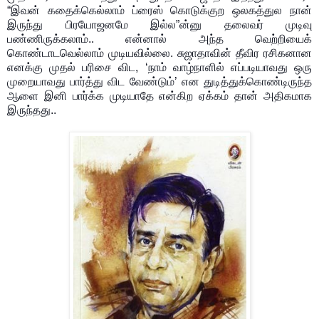
“இவன் கதைக்கெல்லாம் ப்ரைஸ் கொடுக்குற ஒலகத்துல நான்
இருந்து பிரயோஜனமே இல்ல”ன்னு தலைவர் முடிவு
பண்ணிருக்கலாம்.. என்னால் அந்த வெற்றியைக்
கொண்டாடவெல்லாம் முடியவில்லை. சுஜாதாவின் தீவிர ரசிகனான
எனக்கு முதல் பரிசை விட, ‘நாம் வாழ்நாளில் எப்படியாவது ஒரு
முறையாவது பார்த்து விட வேண்டும்’ என துடித்துக்கொண்டிருந்த
ஆளை இனி பார்க்க முடியாதே என்கிற ஏக்கம் தான் அதிகமாக
இருந்தது..