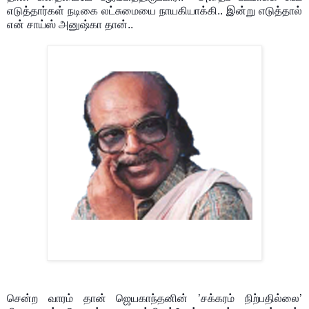
எடுத்தார்கள் நடிகை லட்சுமையை நாயகியாக்கி.. இன்று எடுத்தால்
என் சாய்ஸ் அனுஷ்கா தான்..
சென்ற வாரம் தான் ஜெயகாந்தனின் ’சக்கரம் நிற்பதில்லை’