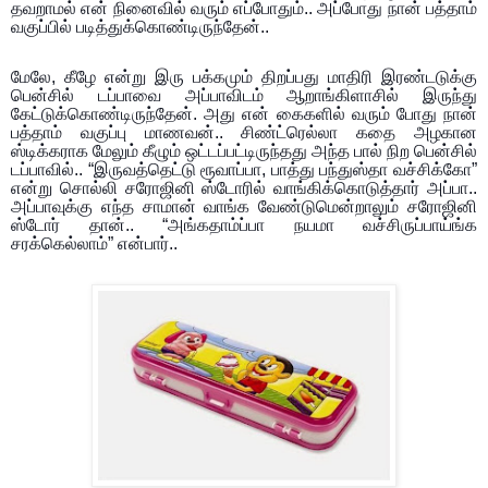
தவறாமல் என் நினைவில் வரும் எப்போதும்.. அப்போது நான் பத்தாம்
வகுப்பில் படித்துக்கொண்டிருந்தேன்..
மேலே, கீழே என்று இரு பக்கமும் திறப்பது மாதிரி இரண்டடுக்கு
பென்சில் டப்பாவை அப்பாவிடம் ஆறாங்கிளாசில் இருந்து
கேட்டுக்கொண்டிருந்தேன். அது என் கைகளில் வரும் போது நான்
பத்தாம் வகுப்பு மாணவன்.. சிண்ட்ரெல்லா கதை அழகான
ஸ்டிக்கராக மேலும் கீழும் ஒட்டப்பட்டிருந்தது அந்த பால் நிற பென்சில்
டப்பாவில்.. “இருவத்தெட்டு ரூவாப்பா, பாத்து பந்துஸ்தா வச்சிக்கோ”
என்று சொல்லி சரோஜினி ஸ்டோரில் வாங்கிக்கொடுத்தார் அப்பா..
அப்பாவுக்கு எந்த சாமான் வாங்க வேண்டுமென்றாலும் சரோஜினி
ஸ்டோர் தான்.. “அங்கதாம்ப்பா நயமா வச்சிருப்பாய்ங்க
சரக்கெல்லாம்” என்பார்..