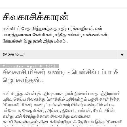
சிவகாசிக்காரன்
என்னிடம் மேதாவித்தனத்தை எதிர்பார்க்காதீர்கள். என்
பாமரத்தனமான கேள்விகள், சந்தோசங்கள், எண்ணங்கள்,
கோபங்கள் இது தான் இந்த பக்கம்..
▼
Thursday, April 9, 2015
சிவகாசி மிக்சர் வண்டி - பென்சில் டப்பா &
ஜெயகாந்தன்..
என் சிறந்த ஃபேஸ்புக் பதிவுகளாக நான் நினைப்பதை பத்திரமாகப்
பதிவு செய்ய நினைத்து ப்ளாக்கில் பதிவேற்றும் பகுதி தான் இந்த
‘சிவகாசி மிக்சர் வண்டி’. எங்கள் ஊர் மிக்சர் வண்டியில் எப்படி
பக்கோடா, சேவு, மிக்சர், அல்வா, ஜிலேபி, பால்பன், சீவல், சிப்ஸ்
என்று பால் சோற்றுக்கான அனைத்து வகையான
காம்பினேசன்களும் கிடைக்கின்றதோ, அதே போல் இந்த ’சிவகாசி