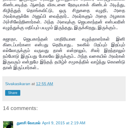
கிண்டலடித்த ஆனந்த விகடனை நேரடியாகக் கிண்டல் அடித்து,
கிழித்துத் தொங்கவிட்டு, ஒரு சிறுகதை எழுதி, அதை
அவர்களுக்கே அனுப்பி வைத்தார்.. அவர்களும் அதை அழகாக
அச்சிலேற்றினார்கள். அந்த அளவுக்கு ஜெயகாந்தன் என்பவரின்
எழுத்துக்கு மதிப்பும் பயமும் இருந்தது, இருக்கிறது, இருக்கும்..
சுஜாதா, ஜெயகாந்தன் மாதிரியான எழுத்தாளர்கள் இனி
கிடைப்பார்களா என்பது தெரியாது.. உலகில் பிறப்பும் இறப்பும்
எல்லோருக்கும் வருவது தான் என்றாலும், சிலர் இறந்தாலும்
நம்மோடு இருப்பது போலவே இருக்கும்.. அந்த வகையில் அவர்கள்
இருவரும் என்றுமே இந்தத் தமிழ்ச் சமூகத்தில் வாழ்ந்து கொண்டு
தான் இருப்பார்கள்..
Sivakasikaran
at
12:55 AM
Share
14 comments:
துளசி கோபால்
April 9, 2015 at 2:19 AM