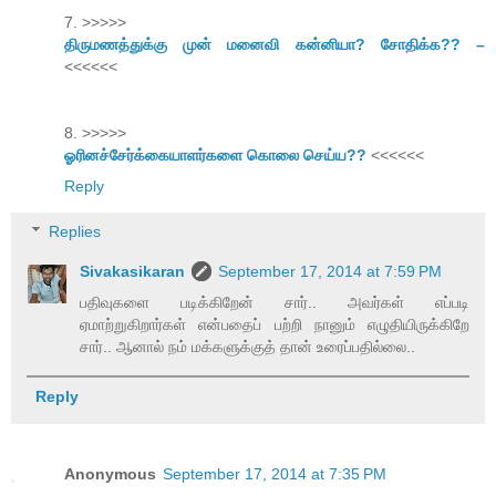
7. >>>>>
திருமணத்துக்கு முன் மனைவி கன்னியா? சோதிக்க?? –
<<<<<<
8. >>>>>
ஓரினச்சேர்க்கையாளர்களை கொலை செய்ய??
<<<<<<
Reply
Replies
Sivakasikaran
September 17, 2014 at 7:59 PM
பதிவுகளை படிக்கிறேன் சார்.. அவர்கள் எப்படி
ஏமாற்றுகிறார்கள் என்பதைப் பற்றி நானும் எழுதியிருக்கிறே
சார்.. ஆனால் நம் மக்களுக்குத் தான் உரைப்பதில்லை..
Reply
Anonymous
September 17, 2014 at 7:35 PM