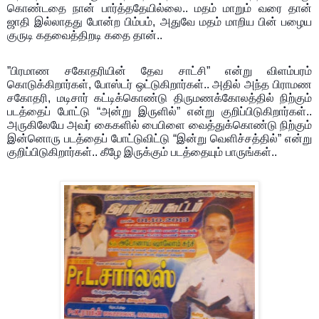
கொண்டதை நான் பார்த்ததேயில்லை.. மதம் மாறும் வரை தான்
ஜாதி இல்லாதது போன்ற பிம்பம், அதுவே மதம் மாறிய பின் பழைய
குருடி கதவைத்திறடி கதை தான்..
”பிரமாண சகோதரியின் தேவ சாட்சி” என்று விளம்பரம்
கொடுக்கிறார்கள், போஸ்டர் ஒட்டுகிறார்கள்.. அதில் அந்த பிராமண
சகோதரி, மடிசார் கட்டிக்கொண்டு திருமணக்கோலத்தில் நிற்கும்
படத்தைப் போட்டு “அன்று இருளில்” என்று குறிப்பிடுகிறார்கள்..
அருகிலேயே அவர் கைகளில் பைபிளை வைத்துக்கொண்டு நிற்கும்
இன்னொரு படத்தைப் போட்டுவிட்டு “இன்று வெளிச்சத்தில்” என்று
குறிப்பிடுகிறார்கள்.. கீழே இருக்கும் படத்தையும் பாருங்கள்..