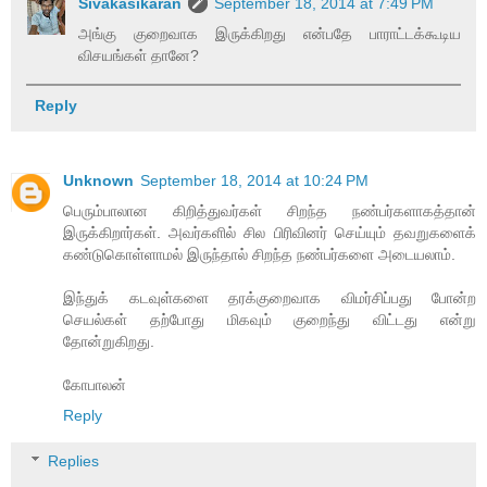
Sivakasikaran
September 18, 2014 at 7:49 PM
அங்கு குறைவாக இருக்கிறது என்பதே பாராட்டக்கூடிய
விசயங்கள் தானே?
Reply
Unknown
September 18, 2014 at 10:24 PM
பெரும்பாலான கிறித்துவர்கள் சிறந்த நண்பர்களாகத்தான்
இருக்கிறார்கள். அவர்களில் சில பிரிவினர் செய்யும் தவறுகளைக்
கண்டுகொள்ளாமல் இருந்தால் சிறந்த நண்பர்களை அடையலாம்.
இந்துக் கடவுள்களை தரக்குறைவாக விமர்சிப்பது போன்ற
செயல்கள் தற்போது மிகவும் குறைந்து விட்டது என்று
தோன்றுகிறது.
கோபாலன்
Reply
Replies