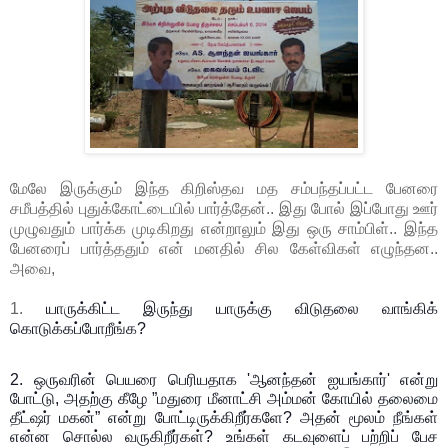
மேலே இருக்கும் இந்த கிறிஸ்தவ மத சம்பந்தப்பட்ட பேனரை
சமீபத்தில் புதுக்கோட்டையில் பார்த்தேன்.. இது போல் இப்போது ஊர்
முழுவதும் பார்க்க முடிகிறது என்றாலும் இது ஒரு சாம்பிள்.. இந்த
பேனரைப் பார்த்ததும் என் மனதில் சில கேள்விகள் எழுந்தன..
அவை,
1.
யாருக்கிட்ட இருந்து யாருக்கு விடுதலை வாங்கிக்
கொடுக்கப்போறீங்க?
2. ஒருவரின் பெயரை பெரியதாக 'ஆனந்தன் ஐயங்கார்' என்று
போட்டு, அதற்கு கீழே ”மதுரை மீனாட்சி அம்மன் கோயில் தலைமை
தீட்ஷர் மகன்” என்று போட்டிருக்கிறீர்களே? அதன் மூலம் நீங்கள்
என்ன சொல்ல வருகிறீர்கள்? உங்கள் கடவுளைப் பற்றிப் பேச