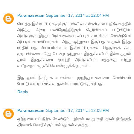
Paramasivam
September 17, 2014 at 12:04 PM
மொத்த இஸ்லாமியர்களுக்கும் பள்ளி வாசல்கள் மூலம் தீ வேகத்தில்
அடுத்த அரை மணிநேரத்திற்குள் தெரிவிக்கப் பட்டுவிடும்.
அவர்களும் இந்தப் பிரச்சனையை எப்படிச் சமாளிக்க வேண்டுமோ
அப்படிச் சமாளிப்பார்கள்.. அந்த ஒற்றுமை இருப்பதால் தான் இந்த
மாதிரி மத வியாபாரிகளால் இஸ்லாமியர்களை நெருங்கக் கூட
முடியவில்லை.. அது போன்ற ஒற்றுமை இந்துக்களிடம் இல்லாததால்
தான் இந்துக்களை ஏமாற்றி அவர்களிடம் மதத்தை விற்று
வயிற்றைக் கழுவிக்கொண்டிருக்கிறார்கள்..
இது தான் நிகழ் கால உண்மை. முற்றிலும் உண்மை. வெளிச்சம்
போட்டு காட்டிய உங்கள் துணிவு பாராட்டுக்கு உரியது.
Reply
Paramasivam
September 17, 2014 at 12:08 PM
ஒற்றுமையாய் நிற்க வேண்டும்.. இரண்டாவது வழி தான் நிரந்தரத்
தீர்வைக் கொடுக்கும் என்பது என் கருத்து.