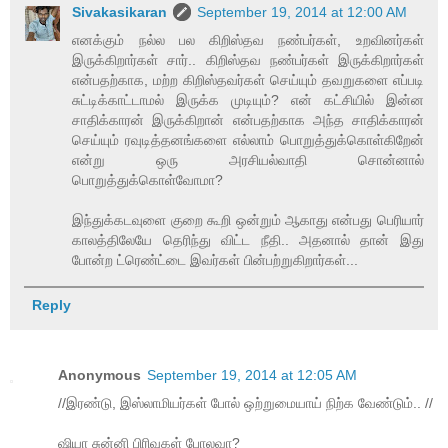
Sivakasikaran
September 19, 2014 at 12:00 AM
எனக்கும் நல்ல பல கிறிஸ்தவ நண்பர்கள், உறவினர்கள்
இருக்கிறார்கள் சார்.. கிறிஸ்தவ நண்பர்கள் இருக்கிறார்கள்
என்பதற்காக, மற்ற கிறிஸ்தவர்கள் செய்யும் தவறுகளை எப்படி
சுட்டிக்காட்டாமல் இருக்க முடியும்? என் கட்சியில் இன்ன
சாதிக்காரன் இருக்கிறான் என்பதற்காக அந்த சாதிக்காரன்
செய்யும் ரவுடித்தனங்களை எல்லாம் பொறுத்துக்கொள்கிறேன்
என்று ஒரு அரசியல்வாதி சொன்னால்
பொறுத்துக்கொள்வோமா?
இந்துக்கடவுளை குறை கூறி ஒன்றும் ஆகாது என்பது பெரியார்
காலத்திலேயே தெரிந்து விட்ட நீதி.. அதனால் தான் இது
போன்ற ட்ரெண்ட்டை இவர்கள் பின்பற்றுகிறார்கள்...
Reply
Anonymous
September 19, 2014 at 12:05 AM
//இரண்டு, இஸ்லாமியர்கள் போல் ஒற்றுமையாய் நிற்க வேண்டும்.. //
ஷியா சுன்னி பிரிவுகள் போலவா?