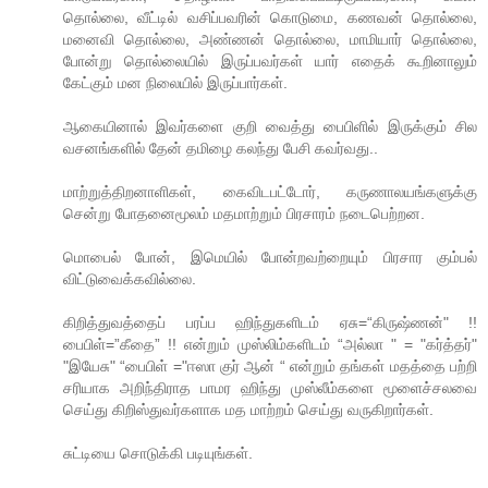
தொல்லை, வீட்டில் வசிப்பவரின் கொடுமை, கணவன் தொல்லை,
மனைவி தொல்லை, அண்ணன் தொல்லை, மாமியார் தொல்லை,
போன்று தொல்லையில் இருப்பவர்கள் யார் எதைக் கூறினாலும்
கேட்கும் மன நிலையில் இருப்பார்கள்.
ஆகையினால் இவர்களை குறி வைத்து பைபிளில் இருக்கும் சில
வசனங்களில் தேன் தமிழை கலந்து பேசி கவர்வது..
மாற்றுத்திறனாளிகள், கைவிடபட்டோர், கருணாலயங்களுக்கு
சென்று போதனைமூலம் மதமாற்றும் பிரசாரம் நடைபெற்றன.
மொபைல் போன், இமெயில் போன்றவற்றையும் பிரசார கும்பல்
விட்டுவைக்கவில்லை.
கிறித்துவத்தைப் பரப்ப ஹிந்துகளிடம் ஏசு=“கிருஷ்ணன்" !!
பைபிள்=”கீதை” !! என்றும் முஸ்லிம்களிடம் “அல்லா " = "கர்த்தர்"
"இயேசு" “பைபிள் ="ஈஸா குர் ஆன் “ என்றும் தங்கள் மதத்தை பற்றி
சரியாக அறிந்திராத பாமர ஹிந்து முஸ்லீம்களை மூளைச்சலவை
செய்து கிறிஸ்துவர்களாக மத மாற்றம் செய்து வருகிறார்கள்.
சுட்டியை சொடுக்கி படியுங்கள்.