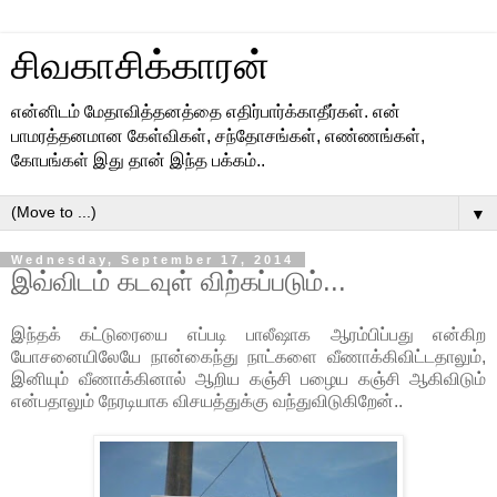
சிவகாசிக்காரன்
என்னிடம் மேதாவித்தனத்தை எதிர்பார்க்காதீர்கள். என்
பாமரத்தனமான கேள்விகள், சந்தோசங்கள், எண்ணங்கள்,
கோபங்கள் இது தான் இந்த பக்கம்..
▼
Wednesday, September 17, 2014
இவ்விடம் கடவுள் விற்கப்படும்...
இந்தக் கட்டுரையை எப்படி பாலீஷாக ஆரம்பிப்பது என்கிற
யோசனையிலேயே நான்கைந்து நாட்களை வீணாக்கிவிட்டதாலும்,
இனியும் வீணாக்கினால் ஆறிய கஞ்சி பழைய கஞ்சி ஆகிவிடும்
என்பதாலும் நேரடியாக விசயத்துக்கு வந்துவிடுகிறேன்..