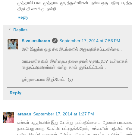
முத்தாய்ப்பாக முத்தாக முடித்துள்ளீர்கள். நல்ல ஒரு பதிவு படித்த
திருப்தி எனக்கு. நன்றி.
Reply
Replies
Sivakasikaran
September 17, 2014 at 7:56 PM
தேர் இழுக்க ஒரு சில இடங்களில் அனுமதிக்கப்படவில்லை..
பிராமணர்களின் இன்றைய நிலை தான் தெரியுமே? உயர்வாகக்
‘கருதப்படுகிறார்கள்’ என்று தான் குறிப்பிட்ட்டேன்..
ஒற்றுமையாக இருப்போம்.. (y)
Reply
arasan
September 17, 2014 at 1:27 PM
எங்கள் பகுதிகளில் இது போன்று நடப்பதில்லை ... ஆனால் பரவலாக
நடைபெறுவதை கேள்வி பட்டிருக்கிறேன், உங்களின் பதிவில் சில
புதிய செய்திகளையும் அறிந்து கொள்ள முடிந்தது மிஸ்டர் ராம்