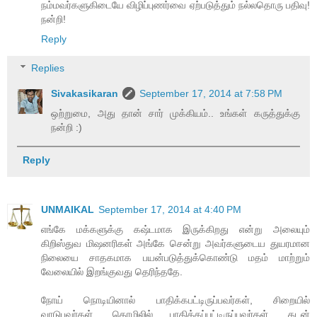
நம்மவர்களுகிடையே விழிப்புணர்வை ஏற்படுத்தும் நல்லதொரு பதிவு!
நன்றி!
Reply
Replies
Sivakasikaran
September 17, 2014 at 7:58 PM
ஒற்றுமை, அது தான் சார் முக்கியம்.. உங்கள் கருத்துக்கு
நன்றி :)
Reply
UNMAIKAL
September 17, 2014 at 4:40 PM
எங்கே மக்களுக்கு கஷ்டமாக இருக்கிறது என்று அலையும்
கிறிஸ்துவ மிஷனரிகள் அங்கே சென்று அவர்களுடைய துயரமான
நிலையை சாதகமாக பயன்படுத்துக்கொண்டு மதம் மாற்றும்
வேலையில் இறங்குவது தெரிந்ததே.
நோய் நொடியினால் பாதிக்கபட்டிருப்பவர்கள், சிறையில்
வாடுபவர்கள், தொழிலில் பாதிக்கப்பட்டிருப்பவர்கள், கடன்