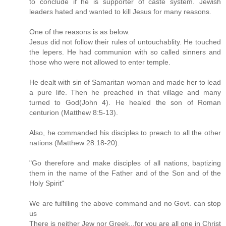
to conclude if he is supporter of caste system. Jewish
leaders hated and wanted to kill Jesus for many reasons.
One of the reasons is as below.
Jesus did not follow their rules of untouchablity. He touched
the lepers. He had communion with so called sinners and
those who were not allowed to enter temple.
He dealt with sin of Samaritan woman and made her to lead
a pure life. Then he preached in that village and many
turned to God(John 4). He healed the son of Roman
centurion (Matthew 8:5-13).
Also, he commanded his disciples to preach to all the other
nations (Matthew 28:18-20).
"Go therefore and make disciples of all nations, baptizing
them in the name of the Father and of the Son and of the
Holy Spirit"
We are fulfilling the above command and no Govt. can stop
us
There is neither Jew nor Greek...for you are all one in Christ