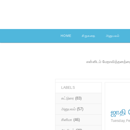
HOME
சிறுகதை
அனுபவம்
என்னிடம் மேதாவித்தனத்தை
LABELS
கட்டுரை
(83)
அனுபவம்
(57)
ஜாதி 
சினிமா
(46)
Tuesday, Fe