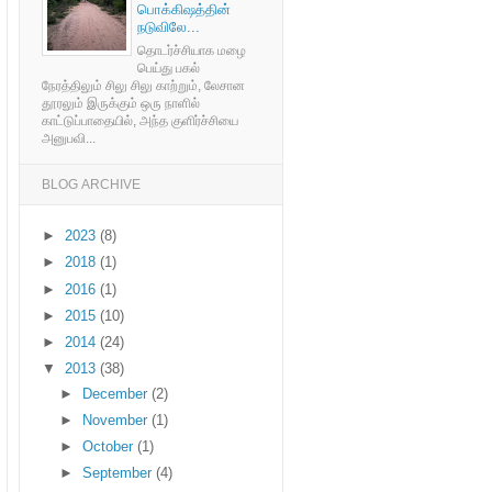
பொக்கிஷத்தின்
நடுவிலே...
தொடர்ச்சியாக மழை
பெய்து பகல்
நேரத்திலும் சிலு சிலு காற்றும், லேசான
தூரலும் இருக்கும் ஒரு நாளில்
காட்டுப்பாதையில், அந்த குளிர்ச்சியை
அனுபவி...
BLOG ARCHIVE
►
2023
(8)
►
2018
(1)
►
2016
(1)
►
2015
(10)
►
2014
(24)
▼
2013
(38)
►
December
(2)
►
November
(1)
►
October
(1)
►
September
(4)