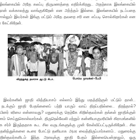
 இலங்கையில் அதே கலப்பு திருமணத்தை எதிர்க்கிறது.. அதற்காக இலங்கையில்
 நான் வக்காலத்து வாங்குகிறேன் என அர்த்தம் இல்லை. இலங்கையில் நடப்பதை
ொல்லும் இவர்கள் இங்கு மட்டும் அதே தவறை சரி என எப்படி சொல்கிறார்கள் என
 கேட்கிறேன்.
வர்களின் ஜாதி வித்தியாசம் எல்லாம் இந்து மதத்திற்குள் மட்டும் தான்..
ல் நடக்கும் ஜாதி பேதங்களைப் பற்றி யாரும் வாய் திறப்பதில்லை.. திறந்தால்?
யினர் உரிமை என்னாவது? மதுரைக்கு தெற்கே கிறிஸ்தவர்கள் தங்கள் ஜாதிக்குள்
ணம் செய்துகொள்வார்கள். திருநெல்வேலி மற்றும் கன்னியாகுமரியின் கிராமங்களில்
 சர்ச் இருந்ததாக கூட சில வருடங்களுக்கு முன் கேள்விப்பட்டிருக்கிறேன்.. சில
ல் தலித்துக்களை கூரை போட்டு தனியாக அமர வைத்திருப்பார்களாம்.. மதுரைக்கு
றிஸ்தவர்களிடம் இந்த அளவுக்கு ஜாதி பேதம் இல்லையென்றாலும், ஒரு