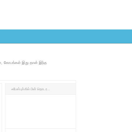
ள், கோபங்கள் இது தான் இந்த
ஃபேஸ்புக்கில் பின் தொடர...