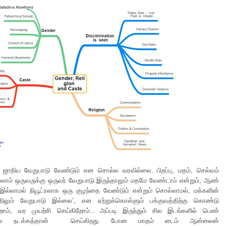
 ஜாதிய வேறுபாடு வேண்டும் என சொல்ல வரவில்லை. பிறப்பு, மதம், செல்வம்
ல்லாம் ஒருவருக்கு ஒருவர் வேறுபாடு இருந்தாலும் மதமே வேண்டாம் என்றும், ஆண்
்லாமல் நியூட்ரலாக ஒரு குழந்தை வேண்டும் என்றும் சொல்லாமல், மக்களின்
லும் வேறுபாடு இல்லை’, என ஏற்றுக்கொள்ளும் பக்குவத்திற்கு கொண்டு
ிறோம், வர முயற்சி செய்கிறோம்.. அப்படி இருந்தும் சில இடங்களில் பெண்
ொலை நடக்கத்தான் செய்கிறது. போன மாதம் டைம் ஆன்லைன்