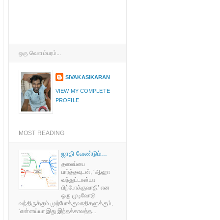
ஒரு வெளம்பரம்...
SIVAKASIKARAN
VIEW MY COMPLETE
PROFILE
MOST READING
ஜாதி வேண்டும்...
தலைப்பை
பார்த்தவுடன், ‘ஆஹா
வந்துட்டான்யா
பிற்போக்குவாதி’ என
ஒரு முடிவோடு
வந்திருக்கும் முற்போக்குவாதிகளுக்கும்,
‘என்னய்யா இது இந்தக்காலத்த...