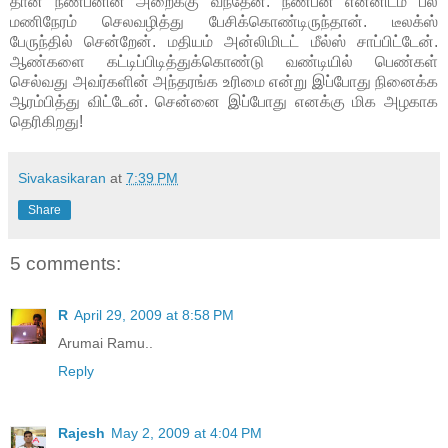
தான் நண்பனின் அறைக்கு வந்தேன். நண்பன் என்னிடம் பல
மணிநேரம் செலவழித்து பேசிக்கொண்டிருந்தான். டீலக்ஸ்
பேருந்தில் சென்றேன். மதியம் அன்லிமிடட் மீல்ஸ் சாப்பிட்டேன்.
ஆண்களை கட்டிப்பிடித்துக்கொண்டு வண்டியில் பெண்கள்
செல்வது அவர்களின் அந்தரங்க உரிமை என்று இப்போது நினைக்க
ஆரம்பித்து விட்டேன். சென்னை இப்போது எனக்கு மிக அழகாக
தெரிகிறது!
Sivakasikaran
at
7:39 PM
Share
5 comments:
R
April 29, 2009 at 8:58 PM
Arumai Ramu..
Reply
Rajesh
May 2, 2009 at 4:04 PM