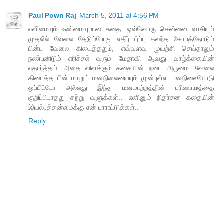
Paul Pown Raj
March 5, 2011 at 4:56 PM
எளிமையும் உண்மையுமான கதை. ஒவ்வொரு சென்னை வாசியும்
முதலில் வேலை தேடும்போது எதிர்பார்ப்பு கலந்த கோபத்தோடும்
பின்பு வேலை கிடைத்ததும், எவ்வளவு முயற்சி செய்தாலும்
நண்பனிடும் எரிச்சல் வரும் மேதாவி ஆவது வாழ்க்கையின்
எதார்த்தம். அதை விளக்கும் கதையின் நடை அருமை. வேலை
கிடைத்த பின் மாறும் மனநிலையையும் முன்புள்ள மனநிலையோடு
ஒப்பிட்டோ அல்லது இந்த மனமாற்றத்தின் பரிணாமத்தை
குறிப்பிடாதது சற்று வளுக்கள்.. எனினும் நிதர்சன கதையின்
இயல்புத்தன்மைக்கு என் பாராட்டுக்கள்..
Reply