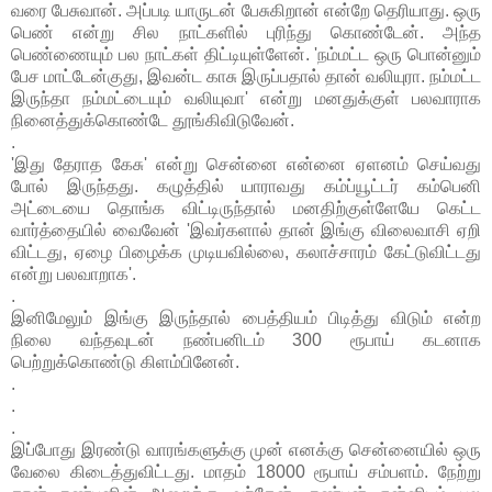
வரை பேசுவான். அப்படி யாருடன் பேசுகிறான் என்றே தெரியாது. ஒரு
பெண் என்று சில நாட்களில் புரிந்து கொண்டேன். அந்த
பெண்ணையும் பல நாட்கள் திட்டியுள்ளேன். 'நம்மட்ட ஒரு பொன்னும்
பேச மாட்டேன்குது, இவன்ட காசு இருப்பதால் தான் வலியுரா. நம்மட்ட
இருந்தா நம்மட்டையும் வலியுவா' என்று மனதுக்குள் பலவாராக
நினைத்துக்கொண்டே தூங்கிவிடுவேன்.
.
'இது தேராத கேசு' என்று சென்னை என்னை ஏளனம் செய்வது
போல் இருந்தது. கழுத்தில் யாராவது கம்ப்யூட்டர் கம்பெனி
அட்டையை தொங்க விட்டிருந்தால் மனதிற்குள்ளேயே கெட்ட
வார்த்தையில் வைவேன் 'இவர்களால் தான் இங்கு விலைவாசி ஏறி
விட்டது, ஏழை பிழைக்க முடியவில்லை, கலாச்சாரம் கேட்டுவிட்டது
என்று பலவாறாக'.
.
இனிமேலும் இங்கு இருந்தால் பைத்தியம் பிடித்து விடும் என்ற
நிலை வந்தவுடன் நண்பனிடம் 300 ரூபாய் கடனாக
பெற்றுக்கொண்டு கிளம்பினேன்.
.
.
.
இப்போது இரண்டு வாரங்களுக்கு முன் எனக்கு சென்னையில் ஒரு
வேலை கிடைத்துவிட்டது. மாதம் 18000 ரூபாய் சம்பளம். நேற்று