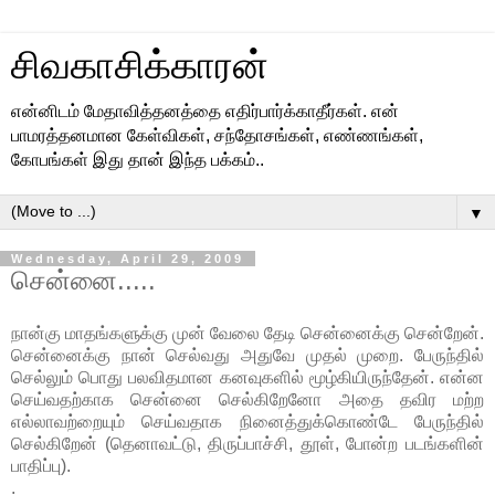
சிவகாசிக்காரன்
என்னிடம் மேதாவித்தனத்தை எதிர்பார்க்காதீர்கள். என்
பாமரத்தனமான கேள்விகள், சந்தோசங்கள், எண்ணங்கள்,
கோபங்கள் இது தான் இந்த பக்கம்..
▼
Wednesday, April 29, 2009
சென்னை.....
நான்கு மாதங்களுக்கு முன் வேலை தேடி சென்னைக்கு சென்றேன்.
சென்னைக்கு நான் செல்வது அதுவே முதல் முறை. பேருந்தில்
செல்லும் பொது பலவிதமான கனவுகளில் மூழ்கியிருந்தேன். என்ன
செய்வதற்காக சென்னை செல்கிறேனோ அதை தவிர மற்ற
எல்லாவற்றையும் செய்வதாக நினைத்துக்கொண்டே பேருந்தில்
செல்கிறேன் (தெனாவட்டு, திருப்பாச்சி, தூள், போன்ற படங்களின்
பாதிப்பு).
.