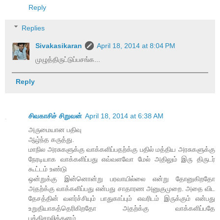
Reply
Replies
Sivakasikaran
April 18, 2014 at 8:04 PM
முழுத்திருட்டுப்பசங்க...
Reply
சிவகாசிச் சிறுவன்
April 18, 2014 at 6:38 AM
அருமையான பதிவு
ஆழ்ந்த கருத்து.
மாநில அரசுகளுக்கு வாக்களிப்பதற்க்கு பதில் மத்திய அரசுகளுக்கு
நேரடியாக வாக்களிப்பது எவ்வளவோ மேல் அதிலும் இரு திருடர்
கூட்டம் உண்டு
ஒன்றுக்கு இன்னொன்று பரவாயில்லை என்று தோனுகிறதோ
அதற்க்கு வாக்களிப்பது என்பது சாதாரண அனுகுமுறை. அதை விட
தேசத்தின் வளர்ச்சியும் பாதுகாப்பும் எவரிடம் இருக்கும் என்பது
உறுதியாகத்தெரிகிறதோ அதற்க்கு வாக்களிப்பதே
புத்திசாலித்தனம்...