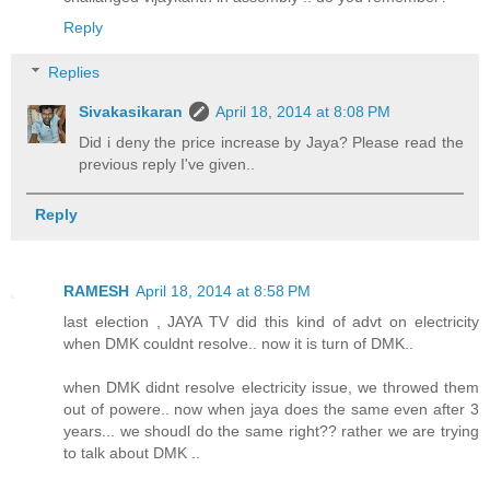
Reply
Replies
Sivakasikaran
April 18, 2014 at 8:08 PM
Did i deny the price increase by Jaya? Please read the
previous reply I've given..
Reply
RAMESH
April 18, 2014 at 8:58 PM
last election , JAYA TV did this kind of advt on electricity
when DMK couldnt resolve.. now it is turn of DMK..
when DMK didnt resolve electricity issue, we throwed them
out of powere.. now when jaya does the same even after 3
years... we shoudl do the same right?? rather we are trying
to talk about DMK ..