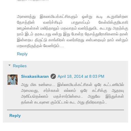
அணைத்து இசுலாமியக்கட்சிகளும் ஒன்று கூடி கூறுகின்றன
தேசத்தின் வளர்ச்சியும் பாதுகாப்பும் கேள்விக்குறியாகி
ஊழல்கள்கள் மலிந்தாலும் மதவாதம் வளர்ந்துவிட கூடாது அதற்க்கு
நாம் இடம் தரகூடாது என்று இது போன்ற தேசத்துரோகிகளால் தான்
இன்றைய திருட்டு காங்கிரஸ் வளர்கிறது என்பதையும் நாம் என்றும்
மறவாதிருத்தல் வேண்டும்....
Reply
Replies
Sivakasikaran
April 18, 2014 at 8:03 PM
அது மிக உண்மை... இஸ்லாமியக்கட்சிகள் ஒரே கூட்டணியில்
அமைவது, சர்ச்சுகள் எல்லாம் ஒரே கட்சிக்கு ஆதரவு
அளிப்பதெல்லாம் மதச்சார்பின்மை.. அதுவே இந்துக்கள்
தங்கள் கடவுளை கும்பிட்டால் கூட அது தீவிரவாதம்..
Reply