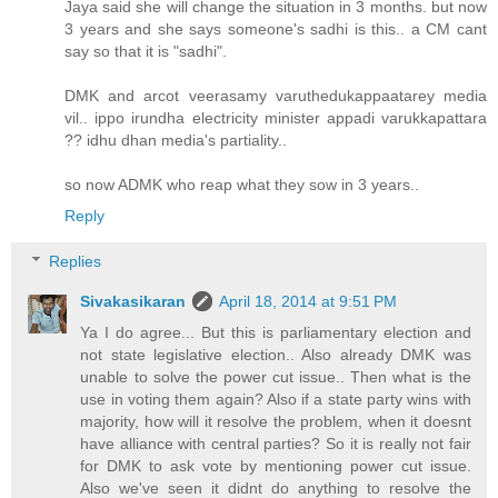
Jaya said she will change the situation in 3 months. but now
3 years and she says someone's sadhi is this.. a CM cant
say so that it is "sadhi".
DMK and arcot veerasamy varuthedukappaatarey media
vil.. ippo irundha electricity minister appadi varukkapattara
?? idhu dhan media's partiality..
so now ADMK who reap what they sow in 3 years..
Reply
Replies
Sivakasikaran
April 18, 2014 at 9:51 PM
Ya I do agree... But this is parliamentary election and
not state legislative election.. Also already DMK was
unable to solve the power cut issue.. Then what is the
use in voting them again? Also if a state party wins with
majority, how will it resolve the problem, when it doesnt
have alliance with central parties? So it is really not fair
for DMK to ask vote by mentioning power cut issue.
Also we've seen it didnt do anything to resolve the