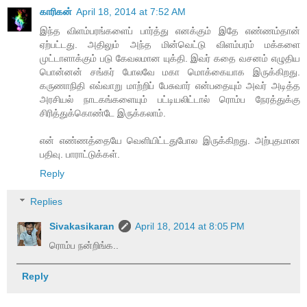
காரிகன்
April 18, 2014 at 7:52 AM
இந்த விளம்பரங்களைப் பார்த்து எனக்கும் இதே எண்ணம்தான்
ஏற்பட்டது. அதிலும் அந்த மின்வெட்டு விளம்பரம் மக்களை
முட்டாளாக்கும் படு கேவலமான யுக்தி. இவர் கதை வசனம் எழுதிய
பொன்னன் சங்கர் போலவே மகா மொக்கையாக இருக்கிறது.
கருணாநிதி எவ்வாறு மாற்றிப் பேசுவார் என்பதையும் அவர் அடித்த
அரசியல் நாடகங்களையும் பட்டியலிட்டால் ரொம்ப நேரத்துக்கு
சிரித்துக்கொண்டே இருக்கலாம்.
என் எண்ணத்தையே வெளியிட்டதுபோல இருக்கிறது. அற்புதமான
பதிவு. பாராட்டுக்கள்.
Reply
Replies
Sivakasikaran
April 18, 2014 at 8:05 PM
ரொம்ப நன்றிங்க..
Reply