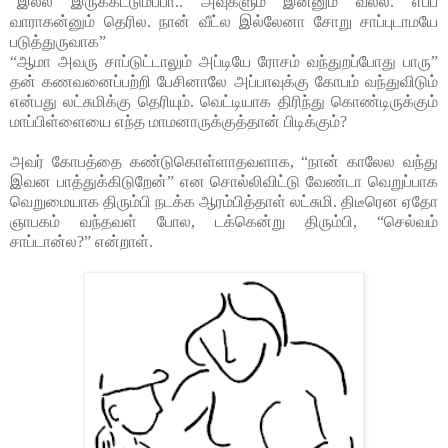
“இல்ல இருக்கட்டும்ப்பா.. அவுகளும் இன்னும் வல்ல. எப்ப
வாராகன்னும் தெரில. நான் வீட்ல இல்லேனா சோறு சாப்புடாமயே
படுத்துருவாக”
“ஆமா அவரு சாப்டுட்டாலும் அப்டியே ரோசம் வந்துறப்போது பாரு”
தன் கணவனைப்பற்றி பேசினாலே அப்பாவுக்கு கோபம் வந்துவிடும்
என்பது லட்சுமிக்கு தெரியும். வெட்டியாக திரிந்து கொண்டிருக்கும்
மாப்பிள்ளையை எந்த மாமனாருக்குத்தான் பிடிக்கும்?
அவர் கோபத்தை கண்டுகொள்ளாதவளாக, “நான் காலேல வந்து
இவன பாத்துக்கிடுறேன்” என சொல்லிவிட்டு வேண்டா வெறுப்பாக
வெறுமையாக திரும்பி நடக்க ஆரம்பித்தாள் லட்சுமி. திடீரென ஏதோ
ஞாபகம் வந்தவள் போல, டக்கென்று திரும்பி, “செல்வம்
சாப்டான்ல?” என்றாள்.