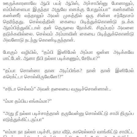
ஊருக்காரனாவே ஆயி பயர் ஆபிஸ், அச்சாபீஸ்னு போனாலும்,
எம்பிள்ளையா இருந்தா அதுவே எனக்கு போதும்ப்பா” கண்களில்
கண்ணீர் வந்தாலும் அவள் முகத்தில் ஒரு சின்ன சந்தோசம்
தெரிந்தது. செல்வத்தின் கையை பிடித்துக்கொண்டு நடக்க
ஆரம்பித்துவிட்டாள் தன் தெருவை நோக்கி. சிதம்பரம் அவளை
தடுக்கவில்லை. செல்வம் அம்மாவின் கையை பிடித்துக்கொண்டு
அவளோடு நடந்து கொண்டிருந்தான்.
போகும் வழியில், “தம்பி இனிமேல் அம்மா ஒன்ன அடிக்கவே
மாட்டேன். ஆனா நீயி நல்லா படிக்கணும், சேரியா?”
“தப்பா சொன்னா தான அடிப்பிங்க? நான் தான் இனிமேல்
கரெக்ட்டா சொல்லிருவேனே!?”
“சரிடா செல்லம்” அவன் தலையை வருடிச்சொன்னாள்..
“ம்மா தம்பிய எங்கம்மா?”
“அது நீ நல்லா படிச்சாத்தான் தருவேன்னு சொல்லிட்டு சாமி திரும்ப
எடுத்துக்கிட்டருப்பா”
“எம்மா நா நல்லா படிச்சி, நாம வீடு, காரெல்லாம் வாங்கிட்டு சாமிட்ட