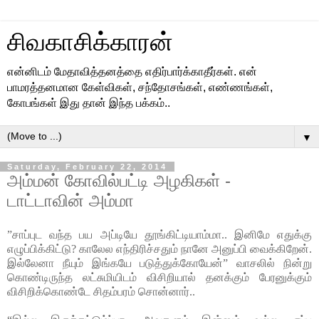
சிவகாசிக்காரன்
என்னிடம் மேதாவித்தனத்தை எதிர்பார்க்காதீர்கள். என்
பாமரத்தனமான கேள்விகள், சந்தோசங்கள், எண்ணங்கள்,
கோபங்கள் இது தான் இந்த பக்கம்..
▼
Saturday, February 22, 2014
அம்மன் கோவில்பட்டி அழகிகள் -
டாட்டாவின் அம்மா
”சாப்புட வந்த பய அப்டியே தூங்கிட்டியாம்மா.. இனிமே எதுக்கு
எழுப்பிக்கிட்டு? காலேல எந்திரிச்சதும் நானே அனுப்பி வைக்கிறேன்.
இல்லேனா நீயும் இங்கயே படுத்துக்கோயேன்” வாசலில் நின்று
கொண்டிருந்த லட்சுமியிடம் விசிறியால் தனக்கும் பேரனுக்கும்
விசிறிக்கொண்டே சிதம்பரம் சொன்னார்..