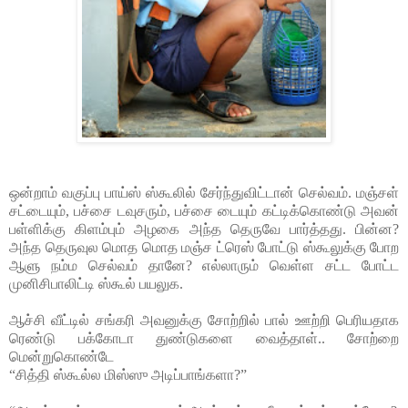
ஒன்றாம் வகுப்பு பாய்ஸ் ஸ்கூலில் சேர்ந்துவிட்டான் செல்வம். மஞ்சள்
சட்டையும், பச்சை டவுசரும், பச்சை டையும் கட்டிக்கொண்டு அவன்
பள்ளிக்கு கிளம்பும் அழகை அந்த தெருவே பார்த்தது. பின்ன?
அந்த தெருவுல மொத மொத மஞ்ச ட்ரெஸ் போட்டு ஸ்கூலுக்கு போற
ஆளு நம்ம செல்வம் தானே? எல்லாரும் வெள்ள சட்ட போட்ட
முனிசிபாலிட்டி ஸ்கூல் பயலுக.
ஆச்சி வீட்டில் சங்கரி அவனுக்கு சோற்றில் பால் ஊற்றி பெரியதாக
ரெண்டு பக்கோடா துண்டுகளை வைத்தாள்.. சோற்றை
மென்றுகொண்டே
“சித்தி ஸ்கூல்ல மிஸ்ஸு அடிப்பாங்களா?”