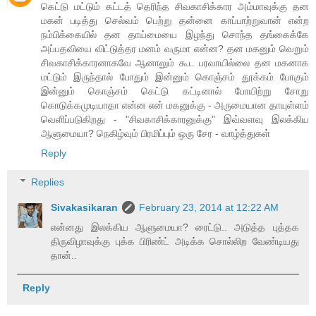
கெட்டு மட்டும் கட்டத் தெரிந்த சிவகாசிக்கார அம்மாவுக்கு தன
மகன் படித்து செல்வம் பெற்று தன்னை காப்பாற்றுவான் என்ற
நம்பிக்கையில் தன தாய்மையை இழந்து சொந்த தங்கைக்கே
அப்பதவியை விட்டுத்தர மனம் வருமா என்ன? தன மகனும் வெறும்
சிவகாசிக்காரனாகவே ஆனாலும் கூட பரவாயில்லை தன மகனாக
மட்டும் இருந்தால் போதும் இன்னும் கொஞ்சம் தூக்கம் போகும்
இன்னும் கொஞ்சம் கெட்டு கட்டினால் போயிற்று சோறு
கொடுக்கமுடியாதா என்ன என் மகனுக்கு - அருமையான தாயுள்ளம்
வெளிப்படுகிறது - "சிவகாசிக்காரனுக்கு" இவ்வளவு இலக்கிய
ஆளுமையா? நெகிழ்வும் பிரமிப்பும் ஒரு சேர - வாழ்த்துகள்
Reply
Replies
Sivakasikaran
February 23, 2014 at 12:22 AM
என்னது இலக்கிய ஆளுமையா? ரைட்டு.. அடுத்த புத்தக
திருவிழாவுக்கு புக்க பிரிண்ட் அடிக்க சொல்லிற வேண்டியது
தான்..
Reply