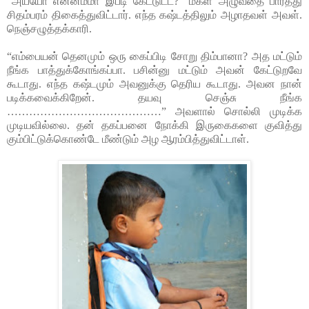
“அய்யோ என்னம்மா இப்டி கேட்டுட்ட?” மகள் அழுவதை பார்த்து
சிதம்பரம் திகைத்துவிட்டார். எந்த கஷ்டத்திலும் அழாதவள் அவள்.
நெஞ்சழுத்தக்காரி.
“எம்பையன் தெனமும் ஒரு கைப்பிடி சோறு திம்பானா? அத மட்டும்
நீங்க பாத்துக்கோங்கப்பா. பசின்னு மட்டும் அவன் கேட்டுறவே
கூடாது. எந்த கஷ்டமும் அவனுக்கு தெரிய கூடாது. அவன நான்
படிக்கவைக்கிறேன். தயவு செஞ்சு நீங்க
……………………………………” அவளால் சொல்லி முடிக்க
முடியவில்லை. தன் தகப்பனை நோக்கி இருகைகளை குவித்து
கும்பிட்டுக்கொண்டே மீண்டும் அழ ஆரம்பித்துவிட்டாள்.