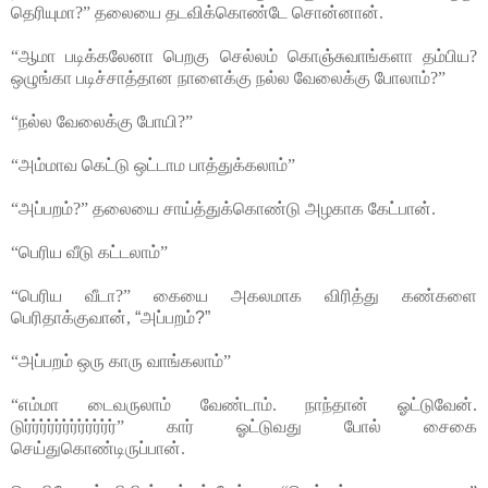
தெரியுமா?” தலையை தடவிக்கொண்டே சொன்னான்.
“ஆமா படிக்கலேனா பெறகு செல்லம் கொஞ்சுவாங்களா தம்பிய?
ஒழுங்கா படிச்சாத்தான நாளைக்கு நல்ல வேலைக்கு போலாம்?”
“நல்ல வேலைக்கு போயி?”
“அம்மாவ கெட்டு ஒட்டாம பாத்துக்கலாம்”
“அப்பறம்?” தலையை சாய்த்துக்கொண்டு அழகாக கேட்பான்.
“பெரிய வீடு கட்டலாம்”
“பெரிய வீடா?” கையை அகலமாக விரித்து கண்களை
பெரிதாக்குவான்,
“அப்பறம்?”
“அப்பறம் ஒரு காரு வாங்கலாம்”
“எம்மா டைவருலாம் வேண்டாம். நாந்தான் ஓட்டுவேன்.
டுர்ர்ர்ர்ர்ர்ர்ர்ர்ர்ர்ர்” கார் ஓட்டுவது போல் சைகை
செய்துகொண்டிருப்பான்.