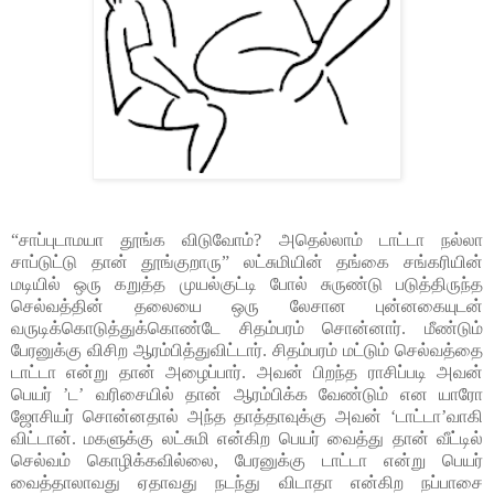
“சாப்புடாமயா தூங்க விடுவோம்? அதெல்லாம் டாட்டா நல்லா
சாப்டுட்டு தான் தூங்குறாரு” லட்சுமியின் தங்கை சங்கரியின்
மடியில் ஒரு கறுத்த முயல்குட்டி போல் சுருண்டு படுத்திருந்த
செல்வத்தின் தலையை ஒரு லேசான புன்னகையுடன்
வருடிக்கொடுத்துக்கொண்டே சிதம்பரம் சொன்னார். மீண்டும்
பேரனுக்கு விசிற ஆரம்பித்துவிட்டார். சிதம்பரம் மட்டும் செல்வத்தை
டாட்டா என்று தான் அழைப்பார். அவன் பிறந்த ராசிப்படி அவன்
பெயர் ’ட’ வரிசையில் தான் ஆரம்பிக்க வேண்டும் என யாரோ
ஜோசியர் சொன்னதால் அந்த தாத்தாவுக்கு அவன் ‘டாட்டா’வாகி
விட்டான். மகளுக்கு லட்சுமி என்கிற பெயர் வைத்து தான் வீட்டில்
செல்வம் கொழிக்கவில்லை, பேரனுக்கு டாட்டா என்று பெயர்
வைத்தாலாவது ஏதாவது நடந்து விடாதா என்கிற நப்பாசை