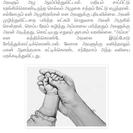
அவளும் அழ ஆரம்பித்துவிட்டாள். மதியம் சாப்பிட்டு
உறங்கிக்கொண்டிருந்த செல்வம் அழுகை சத்தம் கேட்டு எழுந்தான்.
எல்லோரும் ஏன் அழுகிறார்கள் என அவனுக்கு புரியவில்லை. அவன்
முழித்துவிட்டதை பார்த்த லட்சுமி மெதுவாக அவன் அருகில்
சென்றாள். ரொம்ப நேரம் கழித்து அம்மாவை பார்த்ததும் அவனுக்கு
அவள் அடித்தது, கொட்டியது எதுவும் ஞாபகம் வரவில்லை. “அம்மா’
என கத்திக்கொண்டே அவளை இடுப்போடு
சேர்த்துக்காட்டிக்கொண்டான். லேசாக அவளுக்கு வலித்தாலும்
மகன் ஆனந்தமாக கட்டிக்கொண்ட சந்தோசம் அந்த வலியை
மறக்கடித்துவிட்டது.