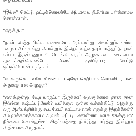
“இல்ல” கெட்டு ஒட்டிக்கொண்டே அப்பாவை நிமிர்ந்து பார்க்காமல்
சொன்னாள்.
“எதுக்கு?”
“நான் பெத்த பிள்ள எவளையோ அம்மான்னு சொல்லும். என்ன
பழைய அம்மான்னு சொல்லும். இதெல்லாத்தையும் பாத்துட்டு நான்
சும்மா இருக்கணுமா?” பொங்கி வரும் அழுகையை கைகளால்
துடைத்துக்கொண்டே அவள் குனிந்தபடி கெட்டு
ஒட்டிக்கொண்டிருந்தாள்.
“ஏ கூறுகெட்டவளே சின்னப்பய ஏதோ தெரியாம சொல்லிட்டியான்
அதுக்கு ஏன் அழுகுற?”
“எனக்குன்னு வேற யாருப்பா இருக்கா? அவனுக்காக தான நான்
இவ்ளோ கஷ்டப்படுறேன்? வயித்துல ஒன்ன வச்சுக்கிட்டு அதுக்கு
ஒரு ஆஸ்பத்திரிக்கு கூட போயி காட்டாம நான் எதுக்கு இருக்கேன்?
அவனுக்காகத்தான? அவன் அப்படி சொன்னா மனசு கேக்குமா?
நீங்களே சொல்லுங்க” சிதம்பரத்தை நிமிர்ந்து பார்த்து இன்னும்
அதிகமாக அழுதாள்.