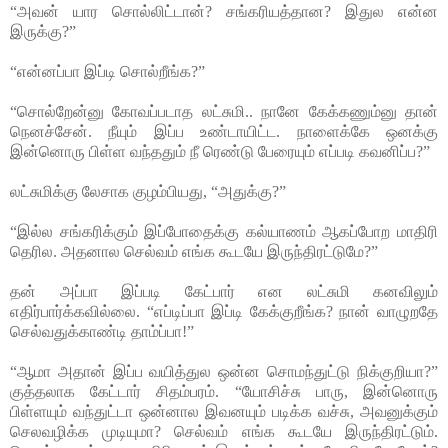
“அவன் யார சொல்லிட்டான்? சங்கரியத்தான? இதுல என்ன
இருக்கு?”
“என்னப்பா இப்டி சொல்றீங்க?”
“சொல்றேன்னு கோவப்படாத லட்சுமி.. நானே கேக்கணும்னு தான்
நெனச்சேன். நீயும் இப்ப உண்டாயிட்ட. நாளைக்கே ஒனக்கு
இன்னொரு பிள்ள வந்ததும் நீ ரெண்டு பேரையும் எப்படி கவனிப்ப?”
லட்சுமிக்கு லேசாக குழம்பியது, “அதுக்கு?”
“இல்ல சங்கரிக்கும் இப்போதைக்கு கல்யாணம் ஆகப்போற மாதிரி
தெரில. அதனால செல்வம் எங்க கூடயே இருந்திரட்டுமே?”
தன் அப்பா இப்படி கேட்பார் என லட்சுமி கனவிலும்
எதிர்பார்க்கவில்லை. “எப்டிப்பா இப்டி கேக்குறீங்க? நான் வாழுறதே
செல்வதுக்காண்டி தாம்ப்பா!”
“ஆமா அதான் இப்ப வயித்துல ஒன்ன சொமந்துட்டு நிக்குறியா?”
குத்தலாக கேட்டார் சிதம்பரம். “யோசிச்சு பாரு, இன்னொரு
பிள்ளயும் வந்துட்டா ஒன்னால இவனயும் படிக்க வச்சு, அவனுக்கும்
செலவழிக்க முடியுமா? செல்வம் எங்க கூடயே இருந்திரட்டும்.