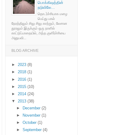
பொக்கிஷத்தின்
நடுவிலே...
தொடர்ச்சியாக மழை
பெய்து பகல்
நேரத்திலும் சிலு சிலு காற்றும், லேசான
தூரலும் இருக்கும் ஒரு நாளில்
காட்டுப்பாதையில், அந்த குளிர்ச்சியை
அனுபவி...
BLOG ARCHIVE
►
2023
(8)
►
2018
(1)
►
2016
(1)
►
2015
(10)
►
2014
(24)
▼
2013
(38)
►
December
(2)
►
November
(1)
►
October
(1)
►
September
(4)