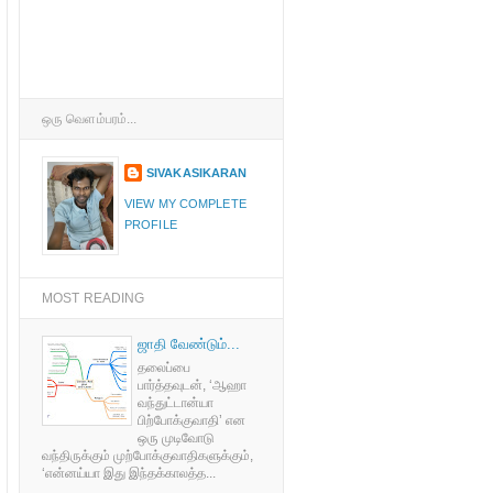
ஒரு வெளம்பரம்...
SIVAKASIKARAN
VIEW MY COMPLETE
PROFILE
MOST READING
ஜாதி வேண்டும்...
தலைப்பை
பார்த்தவுடன், ‘ஆஹா
வந்துட்டான்யா
பிற்போக்குவாதி’ என
ஒரு முடிவோடு
வந்திருக்கும் முற்போக்குவாதிகளுக்கும்,
‘என்னய்யா இது இந்தக்காலத்த...