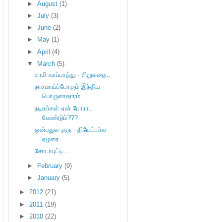
►
August
(1)
►
July
(3)
►
June
(2)
►
May
(1)
►
April
(4)
▼
March
(5)
சாமி காப்பாத்து - சிறுகதை..
நாசமாய்ப்போகும் இந்திய
பொருளாதாரம்..
நடிகர்கள் ஏன் போராட
வேண்டும்???
ஒன்பதுல குரு - தியேட்டர்ல
ஏழரை...
சோடாபுட்டி...
►
February
(9)
►
January
(5)
►
2012
(21)
►
2011
(19)
►
2010
(22)