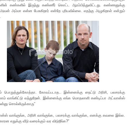
ன் கண்களில் இருந்து கண்ணீர் கொட்ட ஆரம்பித்துவிட்டது. கண்ணனுக்கு
அவன் அம்மா என்ன பேசுகிறார் என்றே புரியவில்லை. எதற்கு அழுகிறாள் என்றும்
.
் பொறுத்துக்கோத்தா. கோவப்படாத.. இன்னைக்கு நைட்டு அரிசி, பலசரக்கு
லாம் வாங்கிட்டு வந்துறேன். இன்னைக்கு எங்க மொதலாளி கண்டிப்பா அட்வான்ஸ்
ேன்னு சொல்லிருக்காரு”
வான்ஸ் வாங்குங்க, அரிசி வாங்குங்க, பலசரக்கு வாங்குங்க, எனக்கு கவலை இல்ல.
ரன எதுக்கு வீடு வரைக்கும் வர விடுறீங்க?”