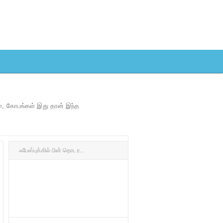
ள், கோபங்கள் இது தான் இந்த
ஃபேஸ்புக்கில் பின் தொடர...