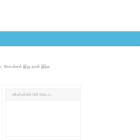
ள், கோபங்கள் இது தான் இந்த
ஃபேஸ்புக்கில் பின் தொடர...