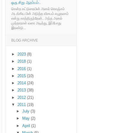
ஒரு சிறு ஆரம்பம்..
சென்ற கட்டுரையின் அனல் கொஞ்சம்
அடங்கிய பின் அடுத்த விசயம் எழுதலாம்
என்று காத்திருந்தேன்.. அந்த அனல்
முந்தாநாள் வரை அடித்து, இப்போது
இரண்டு...
BLOG ARCHIVE
►
2023
(8)
►
2018
(1)
►
2016
(1)
►
2015
(10)
►
2014
(24)
►
2013
(38)
►
2012
(21)
▼
2011
(19)
►
July
(3)
►
May
(2)
►
April
(1)
▼
March
(5)