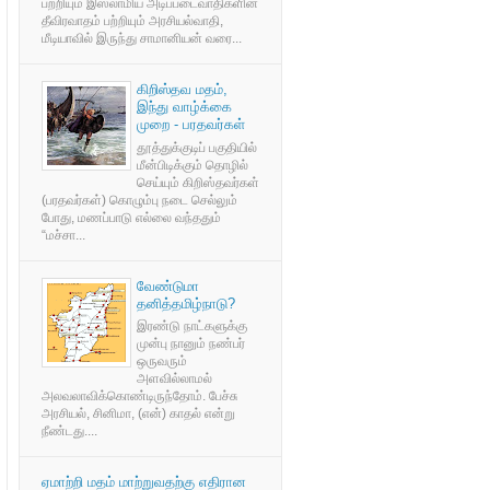
பற்றியும் இஸ்லாமிய அடிப்படைவாதிகளின்
தீவிரவாதம் பற்றியும் அரசியல்வாதி,
மீடியாவில் இருந்து சாமானியன் வரை...
கிறிஸ்தவ மதம்,
இந்து வாழ்க்கை
முறை - பரதவர்கள்
தூத்துக்குடிப் பகுதியில்
மீன்பிடிக்கும் தொழில்
செய்யும் கிறிஸ்தவர்கள்
(பரதவர்கள்) கொழும்பு நடை செல்லும்
போது, மணப்பாடு எல்லை வந்ததும்
“மச்சா...
வேண்டுமா
தனித்தமிழ்நாடு?
இரண்டு நாட்களுக்கு
முன்பு நானும் நண்பர்
ஒருவரும்
அளவில்லாமல்
அலவலாவிக்கொண்டிருந்தோம். பேச்சு
அரசியல், சினிமா, (என்) காதல் என்று
நீண்டது....
ஏமாற்றி மதம் மாற்றுவதற்கு எதிரான