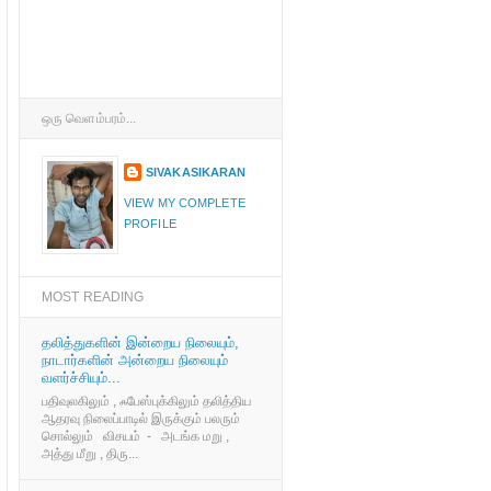
ஒரு வெளம்பரம்...
SIVAKASIKARAN
VIEW MY COMPLETE
PROFILE
MOST READING
தலித்துகளின் இன்றைய நிலையும்,
நாடார்களின் அன்றைய நிலையும்
வளர்ச்சியும்...
பதிவுலகிலும் , ஃபேஸ்புக்கிலும் தலித்திய
ஆதரவு நிலைப்பாடில் இருக்கும் பலரும்
சொல்லும் விசயம் - அடங்க மறு ,
அத்து மீறு , திரு...