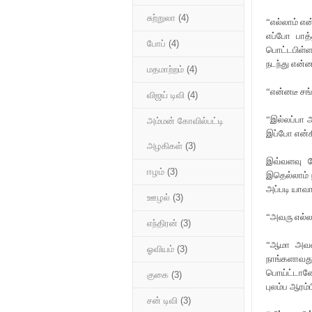
சுற்றுலா
(4)
“எல்லாம் என
எப்போ பாத
போப்
(4)
பொட்டபிள்ள 
நடந்து என்ன
மதமாற்றம்
(4)
“என்னடீ சங்
விஜய் டிவி
(4)
“இல்லப்பா அ
அம்மன் கோவில்பட்டி
இப்போ என்கி
அழகிகள்
(3)
இவ்வளவு ந
ஈழம்
(3)
இதெல்லாம் 
அப்படி யாவ
ஊழல்
(3)
“அவரு எல்லா
எந்திரன்
(3)
“ஆமா அவன்
ஓவியம்
(3)
நாங்களாவது
பொய்ட்டானே
குகை
(3)
புலம்ப ஆரம்ப
சன் டிவி
(3)