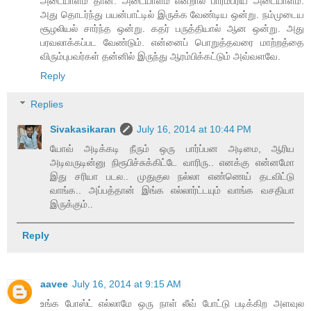
அடையாளம் தான். அடையாளம் என்றால் பாரம்பரிய அடையாளம்.
அது தொடர்ந்து பயன்பாட்டில் இருக்க வேண்டிய ஒன்று. நம்முடைய
சூழலியல் சார்ந்த ஒன்று. கதர் பருத்தியால் ஆன ஒன்று. அது
பரவலாக்கப்பட வேண்டும். என்னைப் பொறுத்தவரை மாற்றத்தை
விரும்புபவர்கள் தன்னில் இருந்து ஆரம்பிக்கட்டும் அவ்வளவே.
Reply
Replies
Sivakasikaran
July 16, 2014 at 10:44 PM
யோவ் அடிக்கடி நீரும் ஒரு பார்ப்பன அடிமை, ஆரிய
அடிவருடின்னு நிரூபிச்சுக்கிட்டே வாரிரு.. எனக்கு என்னமோ
இது சரியா படல.. முதுகுல நல்லா எண்ணெய் தடவிட்டு
வாங்க.. அப்பத்தான் இங்க எல்லார்ட்டயும் வாங்க வசதியா
இருக்கும்..
Reply
aavee
July 16, 2014 at 9:15 AM
உங்க போஸ்ட் எல்லாமே ஒரு நாள் லீவ் போட்டு படிக்கிற அளவுல