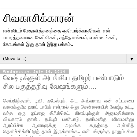
சிவகாசிக்காரன்
என்னிடம் மேதாவித்தனத்தை எதிர்பார்க்காதீர்கள். என்
பாமரத்தனமான கேள்விகள், சந்தோசங்கள், எண்ணங்கள்,
கோபங்கள் இது தான் இந்த பக்கம்..
▼
Wednesday, July 16, 2014
வேஷ்டிக்குள் அடங்கிய தமிழர் பண்பாடும்
சில பகுத்தறிவு வேஷங்களும்....
செய்தித்தாள், டிவி, ஃபேஸ்புக், அட அவ்வளவு ஏன் சட்டசபை
வரைக்குமே ஹாட் டாபிக் என்றால் அது சென்னையில் வேஷ்டி கட்டி
வந்த ஒரு ஜட்ஜை கிரிக்கெட் கிளப்புக்குள் அனுமதிக்காத
விவகாரம் தான்.. தமிழர் பண்பாடு, தனிமனித உரிமைன்னு
ஆரம்பிச்சு ஆளாளுக்கு அவங்க கருத்தை அள்ளித்
தெளிச்சிக்கிட்டுத் தான் இருக்காங்க.. என் பங்குக்கு நானும் சில