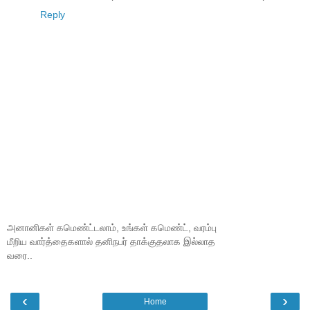
Reply
அனானிகள் கமெண்ட்டலாம், உங்கள் கமெண்ட், வரம்பு
மீறிய வார்த்தைகளால் தனிநபர் தாக்குதலாக இல்லாத
வரை..
‹
›
Home