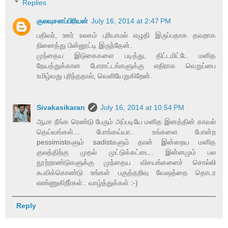
Replies
குலவுசனப்பிரியன்
July 16, 2014 at 2:47 PM
பதிவர், ஊர் உலகம் புரியாமல் எழுதி இருப்பதாக தவறாக
நினைத்து பின்னூட்டி இருந்தேன்.
முந்தைய இடுகைகளை படித்து, திட்டமிட்டே மனித
நேயத்துக்கான போராட்டங்களுக்கு எதிராக வெறுப்பை
உமிழ்வது புரிந்ததால், வெளியேறுகிறேன்.
Sivakasikaran
July 16, 2014 at 10:54 PM
ஆமா நீங்க ரெண்டு பேரும் அப்படியே மனித இனத்தின் காவல்
தெய்வங்கள்... போங்கய்யா.. உங்களை போன்ற
pessimistகளும் sadistகளும் தான் இன்றைய மனித
குலத்திற்கு முதல் முட்டுக்கட்டை.. இன்னமும் பல
நூற்றாண்டுகளுக்கு முந்தைய விசயங்களைச் சொல்லி
கூவிக்கொண்டு உங்கள் பகுத்தறிவு வேஷத்தை தொடர
எண்ணுகிறீர்கள்.. வாழ்த்துக்கள் :-)
Reply