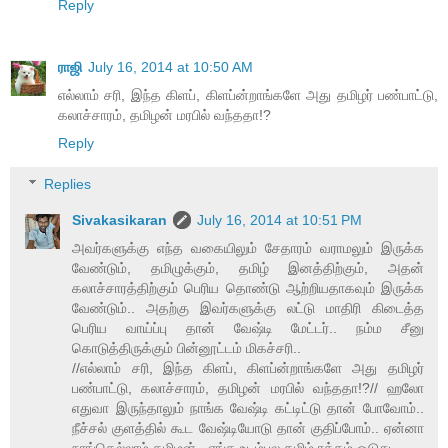
Reply
ராஜி
July 16, 2014 at 10:50 AM
எல்லாம் சரி, இந்த கிளப், கிளப்ன்றாங்களே அது தமிழர் பண்பாட்டு,
கலாச்சாரம், தமிழன் மரபில் வந்ததா!?
Reply
Replies
Sivakasikaran
July 16, 2014 at 10:51 PM
அவர்களுக்கு எந்த வகையிலும் சேதாரம் வராமலும் இருக்க
வேண்டும், தமிழுக்கும், தமிழ் இனத்திற்கும், அதன்
கலாச்சாரத்திற்கும் பெரிய தொண்டு ஆற்றியதாகவும் இருக்க
வேண்டும்.. அதற்கு இவர்களுக்கு லட்டு மாதிரி கிடைத்த
பெரிய வாய்ப்பு தான் வேஷ்டி மேட்டர்.. நம்ம சீனு
கொடுத்திருக்கும் பின்னூட்டம் மிகச்சரி..
//எல்லாம் சரி, இந்த கிளப், கிளப்ன்றாங்களே அது தமிழர்
பண்பாட்டு, கலாச்சாரம், தமிழன் மரபில் வந்ததா!?// ஹலோ
எதுவா இருந்தாலும் நாங்க வேஷ்டி கட்டிட்டு தான் போவோம்..
நீச்சல் குளத்தில் கூட வேஷ்டியோடு தான் குதிப்போம்.. ஏன்னா