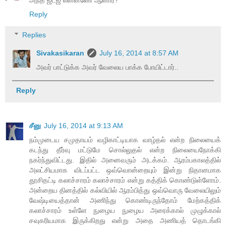
Reply
Replies
Sivakasikaran
July 16, 2014 at 8:57 AM
அவர் பாட்டுக்க அவர் வேலைய பாக்க போயிட்டார்..
Reply
சீனு
July 16, 2014 at 9:13 AM
நம்முடைய சமுதாயம் வழிகாட்டியாக வாழ்தல் என்ற நிலையைக்
கடந்து தீர்வு மட்டுமே சொல்லுதல் என்ற நிலையைநோக்கி
நகர்ந்துவிட்டது. இதில் அனைவரும் அடக்கம். ஆரம்பகாலத்தில்
அலட்சியமாக விடப்பட்ட ஒவ்வொன்றையும் இன்று நிதானமாக
தூசிதட்டி கலாச்சாரம் கலாச்சாரம் என்று கத்திக் கொண்டுள்ளோம்.
அன்றைய தினத்தில் கல்வியில் ஆரம்பித்து ஒவ்வொரு வேலையிலும்
வேஷ்டியைத்தான் அணிந்து கொண்டிருந்தோம் மேற்கத்திக்
கலாச்சாரம் உள்ளே நுழைய நுழைய அரைக்கால் முழுக்கால்
சவுகரியமாக இருக்கிறது என்று அதை அணியத் தொடங்கி