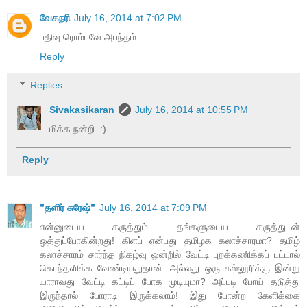
வேகநரி
July 16, 2014 at 7:02 PM
பதிவு ரொம்பவே அபந்தம்.
Reply
Replies
Sivakasikaran
July 16, 2014 at 10:55 PM
மிக்க நன்றி..:)
Reply
”தளிர் சுரேஷ்”
July 16, 2014 at 7:09 PM
என்னுடைய கருத்தும் தங்களுடைய கருத்துடன்
ஒத்துப்போகின்றது! கிளப் என்பது தமிழக கலாச்சாரமா? தமிழ்
கலாச்சாரம் சார்ந்த நிகழ்வு ஒன்றில் வேட்டி புறக்கணிக்கப் பட்டால்
கொந்தளிக்க வேண்டியதுதான். அல்லது ஒரு கல்லூரிக்கு இன்று
யாராவது வேட்டி கட்டிப் போக முடியுமா? அப்படி போய் தடுத்து
இருந்தால் போராடி இருக்கலாம்! இது போன்ற கேளிக்கை