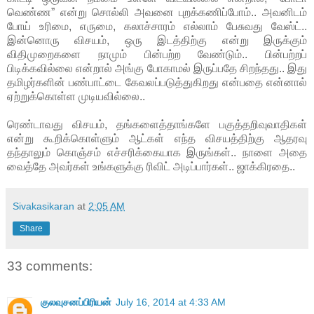
வெண்ண” என்று சொல்லி அவனை புறக்கணிப்போம்.. அவனிடம்
போய் உரிமை, எருமை, கலாச்சாரம் எல்லாம் பேசுவது வேஸ்ட்..
இன்னொரு விசயம், ஒரு இடத்திற்கு என்று இருக்கும்
விதிமுறைகளை நாமும் பின்பற்ற வேண்டும்.. பின்பற்றப்
பிடிக்கவில்லை என்றால் அங்கு போகாமல் இருப்பதே சிறந்தது.. இது
தமிழர்களின் பண்பாட்டை கேவலப்படுத்துகிறது என்பதை என்னால்
ஏற்றுக்கொள்ள முடியவில்லை..
ரெண்டாவது விசயம், தங்களைத்தாங்களே பகுத்தறிவுவாதிகள்
என்று கூறிக்கொள்ளும் ஆட்கள் எந்த விசயத்திற்கு ஆதரவு
தந்தாலும் கொஞ்சம் எச்சரிக்கையாக இருங்கள்.. நாளை அதை
வைத்தே அவர்கள் உங்களுக்கு ரிவிட் அடிப்பார்கள்.. ஜாக்கிரதை..
Sivakasikaran
at
2:05 AM
Share
33 comments:
குலவுசனப்பிரியன்
July 16, 2014 at 4:33 AM