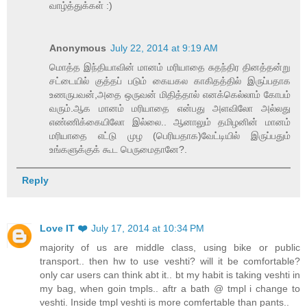
வாழ்த்துக்கள் :)
Anonymous
July 22, 2014 at 9:19 AM
மொத்த இந்தியாவின் மானம் மரியாதை சுதந்திர தினத்தன்று
சட்டையில் குத்தப் படும் கையகல காகிதத்தில் இருப்பதாக
உணருபவன்,அதை ஒருவன் மிதித்தால் எனக்கெல்லாம் கோபம்
வரும்.ஆக மானம் மரியாதை என்பது அளவிலோ அல்லது
எண்ணிக்கையிலோ இல்லை.. ஆனாலும் தமிழனின் மானம்
மரியாதை எட்டு முழ (பெரியதாக)வேட்டியில் இருப்பதும்
உங்களுக்குக் கூட பெருமைதானே?.
Reply
Love IT ❤️
July 17, 2014 at 10:34 PM
majority of us are middle class, using bike or public
transport.. then hw to use veshti? will it be comfortable?
only car users can think abt it.. bt my habit is taking veshti in
my bag, when goin tmpls.. aftr a bath @ tmpl i change to
veshti. Inside tmpl veshti is more comfertable than pants..