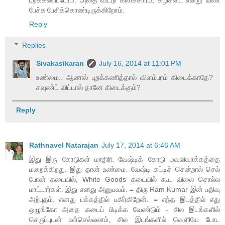
புறக்கணிப்போம். அதை விட்டு கலாச்சாரம், கழிசடை என்று வீண்
பேச்சு பேசிக்கொண்டிருக்கிறோம்.
Reply
Replies
Sivakasikaran
July 16, 2014 at 11:01 PM
உண்மை.. ஆனால் புறக்கணித்தால் விளம்பரம் கிடைக்காதே?
சவுண்ட் விட்டால் தானே கிடைக்கும்?
Reply
Rathnavel Natarajan
July 17, 2014 at 6:46 AM
இது இரு கோடுகள் மாதிரி. வேஷ்டிக் கோடு மவுலிவாக்கத்தை
மறைக்கிறது. இது தான் உண்மை. வேஷ்டி கட்டிச் சென்றால் செல்
போன் கடையில், White Goods கடையில் கூட விலை சொல்ல
மாட்டார்கள். இது எனது அனுபவம். = திரு Ram Kumar இன் பதிவு
அற்புதம். எனது பக்கத்தில் பகிர்கிறேன். = எந்த இடத்தில் எது
ஒழுங்கோ அதை கடைப் பிடிக்க வேண்டும் - சில இடங்களில்
செருப்புடன் உள்செல்லலாம், சில இடங்களில் வெளியே போட