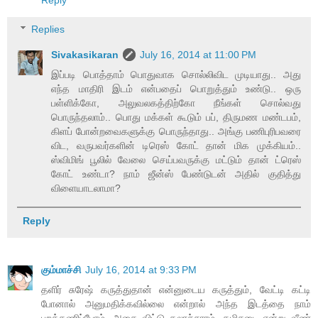
Replies
Sivakasikaran
July 16, 2014 at 11:00 PM
இப்படி பொத்தாம் பொதுவாக சொல்லிவிட முடியாது.. அது
எந்த மாதிரி இடம் என்பதைப் பொறுத்தும் உண்டு.. ஒரு
பள்ளிக்கோ, அலுவலகத்திற்கோ நீங்கள் சொல்வது
பொருந்தலாம்.. பொது மக்கள் கூடும் பப், திருமண மண்டபம்,
கிளப் போன்றவைகளுக்கு பொருந்தாது.. அங்கு பணிபுரிபவரை
விட, வருபவர்களின் டிரெஸ் கோட் தான் மிக முக்கியம்..
ஸ்விமிங் பூலில் வேலை செய்பவருக்கு மட்டும் தான் ட்ரெஸ்
கோட் உண்டா? நாம் ஜீன்ஸ் பேண்டுடன் அதில் குதித்து
விளையாடலாமா?
Reply
கும்மாச்சி
July 16, 2014 at 9:33 PM
தளிர் சுரேஷ் கருத்துதான் என்னுடைய கருத்தும், வேட்டி கட்டி
போனால் அனுமதிக்கவில்லை என்றால் அந்த இடத்தை நாம்