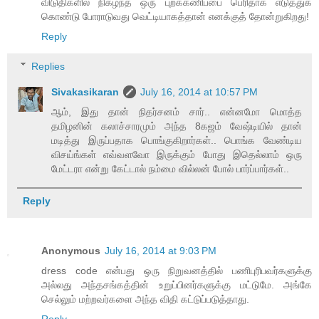
விடுதிகளில் நிகழ்ந்த ஒரு புறக்கணிப்பை பெரிதாக எடுத்துக்
கொண்டு போராடுவது வெட்டியாகத்தான் எனக்குத் தோன்றுகிறது!
Reply
Replies
Sivakasikaran
July 16, 2014 at 10:57 PM
ஆம், இது தான் நிதர்சனம் சார்.. என்னமோ மொத்த
தமிழனின் கலாச்சாரமும் அந்த 8கஜம் வேஷ்டியில் தான்
மடித்து இருப்பதாக பொங்குகிறார்கள்.. பொங்க வேண்டிய
விசய்ங்கள் எவ்வளவோ இருக்கும் போது இதெல்லாம் ஒரு
மேட்டரா என்று கேட்டால் நம்மை வில்லன் போல் பார்ப்பார்கள்..
Reply
Anonymous
July 16, 2014 at 9:03 PM
dress code என்பது ஒரு நிறுவனத்தில் பணிபுரிபவர்களுக்கு
அல்லது அந்தசங்கத்தின் உறுப்பினர்களுக்கு மட்டுமே. அங்கே
செல்லும் மற்றவர்களை அந்த விதி கட்டுப்படுத்தாது.
Reply