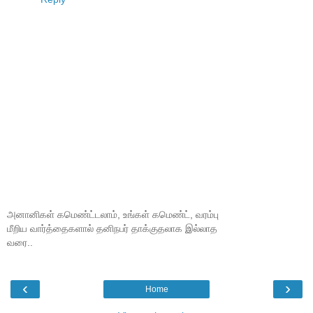
அனானிகள் கமெண்ட்டலாம், உங்கள் கமெண்ட், வரம்பு
மீறிய வார்த்தைகளால் தனிநபர் தாக்குதலாக இல்லாத
வரை..
‹
›
Home