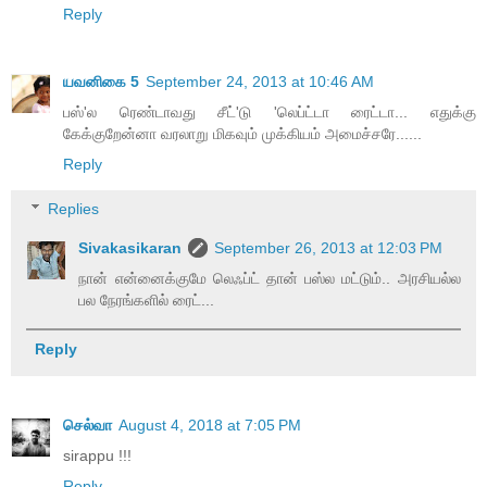
Reply
யவனிகை 5
September 24, 2013 at 10:46 AM
பஸ்'ல ரெண்டாவது சீட்'டு 'லெப்ட்டா ரைட்டா... எதுக்கு
கேக்குறேன்னா வரலாறு மிகவும் முக்கியம் அமைச்சரே......
Reply
Replies
Sivakasikaran
September 26, 2013 at 12:03 PM
நான் என்னைக்குமே லெஃப்ட் தான் பஸ்ல மட்டும்.. அரசியல்ல
பல நேரங்களில் ரைட்...
Reply
செல்வா
August 4, 2018 at 7:05 PM
sirappu !!!
Reply