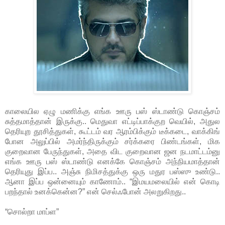
காலையில ஏழு மணிக்கு எங்க ஊரு பஸ் ஸ்டாண்டு கொஞ்சம்
சுத்தமாத்தான் இருக்கு.. மெதுவா எட்டிப்பாக்குற வெயில், அதுல
தெரியுற தூசித்துகள், கூட்டம் வர ஆரம்பிக்கும் டீக்கடை, வாக்கிங்
போன அலுப்பில் அமர்ந்திருக்கும் சர்க்கரை பிண்டங்கள், மிக
குறைவான பேருந்துகள், அதை விட குறைவான ஜன நடமாட்டம்னு
எங்க ஊரு பஸ் ஸ்டாண்டு எனக்கே கொஞ்சம் அந்நியமாத்தான்
தெரியுது இப்ப.. அஞ்சு நிமிசத்துக்கு ஒரு மதுர பஸ்ஸு உண்டு..
ஆனா இப்ப ஒன்னையும் காணோம்.. “இமயமலையில் என் கொடி
பறந்தால் உனக்கென்ன?” என் செல்ஃபோன் அலறுகிறது..
“சொல்றா மாப்ள”