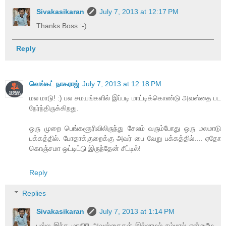
Sivakasikaran
July 7, 2013 at 12:17 PM
Thanks Boss :-)
Reply
வெங்கட் நாகராஜ்
July 7, 2013 at 12:18 PM
மல மாடு! :) பல சமயங்களில் இப்படி மாட்டிக்கொண்டு அவஸ்தை பட
நேர்ந்திருக்கிறது.
ஒரு முறை பெங்களூரிவிலிருந்து சேலம் வரும்போது ஒரு மலமாடு
பக்கத்தில். போதாக்குறைக்கு அவர் பை வேறு பக்கத்தில்.... ஏதோ
கொஞ்சமா ஒட்டிட்டு இருந்தேன் சீட்டில்!
Reply
Replies
Sivakasikaran
July 7, 2013 at 1:14 PM
பஸ்ல இந்த மாதிரி அவஸ்தைகள் இல்லாமல் நம்மால் என்றுமே