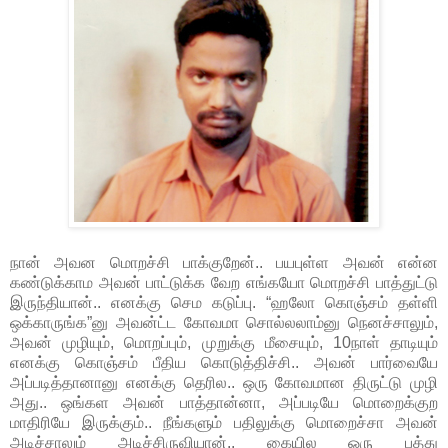
நான் அவன மொறச்சி பாக்குறேன்.. பயபுள்ள அவன் என்ன
கண்டுக்காம அவன் பாட்டுக்க வேற எங்கயோ மொறச்சி பாத்துட்டு
இருந்தியான்.. எனக்கு செம கடுப்பு. “ஹலோ கொஞ்சம் தள்ளி
ஒக்காருங்க”னு அவன்ட்ட கோவமா சொல்லலாம்னு நெனச்சாலும்,
அவன் முழியும், மொறப்பும், முறுக்கு மீசையும், 10நாள் தாடியும்
எனக்கு கொஞ்சம் பீதிய கொடுத்திச்சி.. அவன் பார்வையே
அப்படித்தானானு எனக்கு தெரில.. ஒரு கோவமான திருட்டு முழி
அது.. ஒங்கள அவன் பாத்தான்னா, அப்படியே மொறைக்குற
மாதிரியே இருக்கும்.. நீங்களும் பதிலுக்கு மொறைச்சா அவன்
அடிச்சாலும் அடிச்சிருவியான்.. கையில ஒரு பத்து