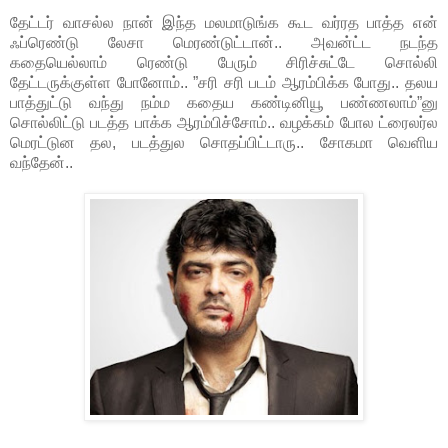
தேட்டர் வாசல்ல நான் இந்த மலமாடுங்க கூட வர்ரத பாத்த என்
ஃப்ரெண்டு லேசா மெரண்டுட்டான்.. அவன்ட்ட நடந்த
கதையெல்லாம் ரெண்டு பேரும் சிரிச்சுட்டே சொல்லி
தேட்டருக்குள்ள போனோம்.. ”சரி சரி படம் ஆரம்பிக்க போது.. தலய
பாத்துட்டு வந்து நம்ம கதைய கண்டினியூ பண்ணலாம்”னு
சொல்லிட்டு படத்த பாக்க ஆரம்பிச்சோம்.. வழக்கம் போல ட்ரைலர்ல
மெரட்டுன தல, படத்துல சொதப்பிட்டாரு.. சோகமா வெளிய
வந்தேன்..