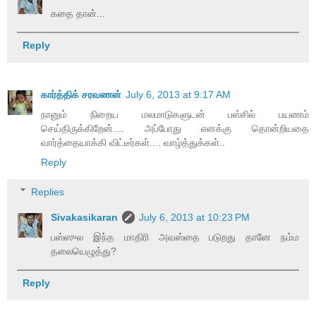
கதை தான்...
Reply
கார்த்திக் சரவணன்
July 6, 2013 at 9:17 AM
நானும் நிறைய மலமாடுகளுடன் பஸ்சில் பயணம்
செய்திருக்கிறேன்.... அப்போது எனக்கு தொன்றியதை
வார்த்தையாக்கி விட்டீர்கள்.... வாழ்த்துக்கள்..
Reply
Replies
Sivakasikaran
July 6, 2013 at 10:23 PM
பஸ்ஸுல இந்த மாதிரி அவஸ்தை படுறது தானே நம்ம
தலையெழுத்து?
Reply