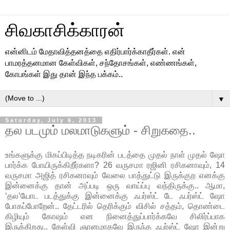
சிவகாசிக்காரன்
என்னிடம் மேதாவித்தனத்தை எதிர்பார்க்காதீர்கள். என்
பாமரத்தனமான கேள்விகள், சந்தோசங்கள், எண்ணங்கள்,
கோபங்கள் இது தான் இந்த பக்கம்..
▼
Saturday, July 6, 2013
தல படமும் மலமாடுகளும் - சிறுகதை..
உங்களுக்கு மிகப்பிடித்த நடிகரின் படத்தை முதல் நாள் முதல் ஷோ
பார்க்க போயிருக்கிறீர்களா? 26 வருசமா ரஜினி ரசிகனாவும், 14
வருசமா அஜித் ரசிகனாவும் வேலை பாத்துட்டு இருக்குற எனக்கு
இன்னைக்கு தான் அப்படி ஒரு வாய்ப்பு வந்திருக்கு.. ஆமா,
‘தல’யோட படத்துக்கு இன்னைக்கு ஃபர்ஸ்ட் டே ஃபர்ஸ்ட் ஷோ
போகப்போறேன்.. தேட்டரில் தெரிக்கும் விசில் சத்தம், தொண்டை
கிழியும் கோஷம் என நினைத்துப்பார்க்கவே சிலிர்ப்பாக
இருக்கிறது.. கேள்வி ஞானமாகவே இருந்த ஃபர்ஸ்ட் ஷோ இன்று