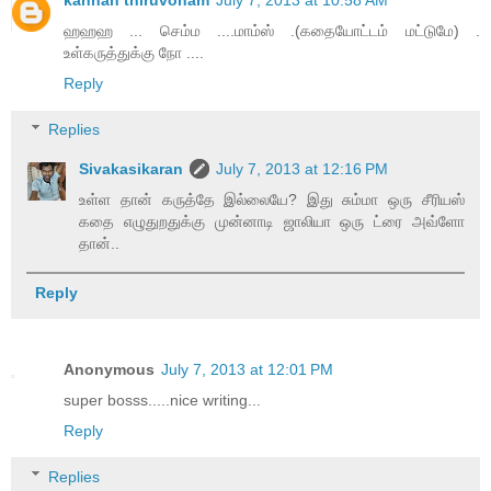
kannan thiruvonam
July 7, 2013 at 10:58 AM
ஹஹஹ ... செம்ம ....மாம்ஸ் .(கதையோட்டம் மட்டுமே) .
உள்கருத்துக்கு நோ ....
Reply
Replies
Sivakasikaran
July 7, 2013 at 12:16 PM
உள்ள தான் கருத்தே இல்லையே? இது சும்மா ஒரு சீரியஸ்
கதை எழுதுறதுக்கு முன்னாடி ஜாலியா ஒரு ட்ரை அவ்ளோ
தான்..
Reply
Anonymous
July 7, 2013 at 12:01 PM
super bosss.....nice writing...
Reply
Replies